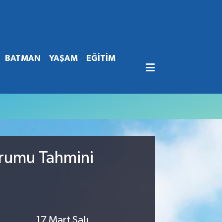
BATMAN
YAŞAM
EĞİTİM
urumu Tahmini
17 Mart Salı