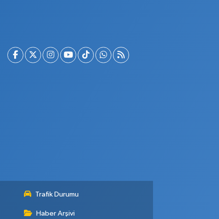
Trafik Durumu
Haber Arşivi