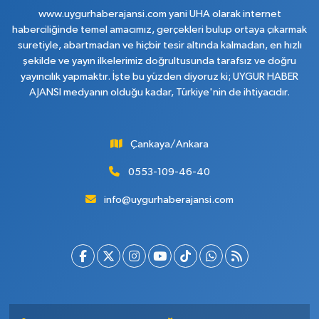
www.uygurhaberajansi.com yani UHA olarak internet
haberciliğinde temel amacımız, gerçekleri bulup ortaya çıkarmak
suretiyle, abartmadan ve hiçbir tesir altında kalmadan, en hızlı
şekilde ve yayın ilkelerimiz doğrultusunda tarafsız ve doğru
yayıncılık yapmaktır. İşte bu yüzden diyoruz ki; UYGUR HABER
AJANSI medyanın olduğu kadar, Türkiye'nin de ihtiyacıdır.
Çankaya/Ankara
0553-109-46-40
info@uygurhaberajansi.com