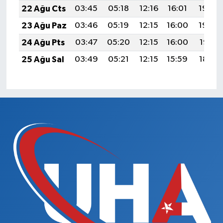
22 Ağu Cts
03:45
05:18
12:16
16:01
19:04
23 Ağu Paz
03:46
05:19
12:15
16:00
19:02
24 Ağu Pts
03:47
05:20
12:15
16:00
19:01
25 Ağu Sal
03:49
05:21
12:15
15:59
18:59