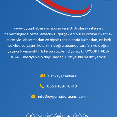
www.uygurhaberajansi.com yani UHA olarak internet
haberciliğinde temel amacımız, gerçekleri bulup ortaya çıkarmak
suretiyle, abartmadan ve hiçbir tesir altında kalmadan, en hızlı
şekilde ve yayın ilkelerimiz doğrultusunda tarafsız ve doğru
yayıncılık yapmaktır. İşte bu yüzden diyoruz ki; UYGUR HABER
AJANSI medyanın olduğu kadar, Türkiye'nin de ihtiyacıdır.
Çankaya/Ankara
0553-109-46-40
info@uygurhaberajansi.com