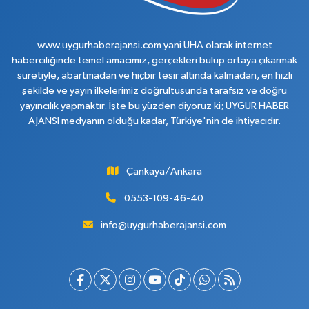
www.uygurhaberajansi.com yani UHA olarak internet
haberciliğinde temel amacımız, gerçekleri bulup ortaya çıkarmak
suretiyle, abartmadan ve hiçbir tesir altında kalmadan, en hızlı
şekilde ve yayın ilkelerimiz doğrultusunda tarafsız ve doğru
yayıncılık yapmaktır. İşte bu yüzden diyoruz ki; UYGUR HABER
AJANSI medyanın olduğu kadar, Türkiye'nin de ihtiyacıdır.
Çankaya/Ankara
0553-109-46-40
info@uygurhaberajansi.com