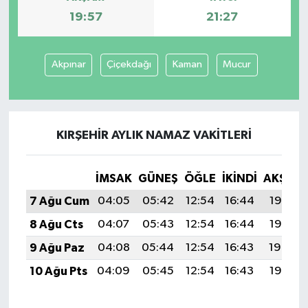
19:57
21:27
Akpınar
Çiçekdağı
Kaman
Mucur
KIRŞEHIR AYLIK NAMAZ VAKITLERI
İMSAK
GÜNEŞ
ÖĞLE
İKINDI
AKŞAM
7 Ağu Cum
04:05
05:42
12:54
16:44
19:57
8 Ağu Cts
04:07
05:43
12:54
16:44
19:55
9 Ağu Paz
04:08
05:44
12:54
16:43
19:54
10 Ağu Pts
04:09
05:45
12:54
16:43
19:53