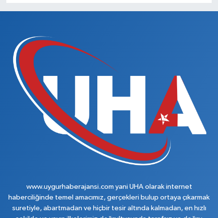
www.uygurhaberajansi.com yani UHA olarak internet
haberciliğinde temel amacımız, gerçekleri bulup ortaya çıkarmak
suretiyle, abartmadan ve hiçbir tesir altında kalmadan, en hızlı