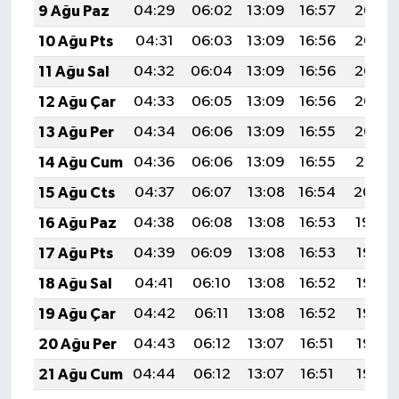
9 Ağu Paz
04:29
06:02
13:09
16:57
20:07
10 Ağu Pts
04:31
06:03
13:09
16:56
20:06
11 Ağu Sal
04:32
06:04
13:09
16:56
20:05
12 Ağu Çar
04:33
06:05
13:09
16:56
20:03
13 Ağu Per
04:34
06:06
13:09
16:55
20:02
14 Ağu Cum
04:36
06:06
13:09
16:55
20:01
15 Ağu Cts
04:37
06:07
13:08
16:54
20:00
16 Ağu Paz
04:38
06:08
13:08
16:53
19:59
17 Ağu Pts
04:39
06:09
13:08
16:53
19:57
18 Ağu Sal
04:41
06:10
13:08
16:52
19:56
19 Ağu Çar
04:42
06:11
13:08
16:52
19:55
20 Ağu Per
04:43
06:12
13:07
16:51
19:53
21 Ağu Cum
04:44
06:12
13:07
16:51
19:52