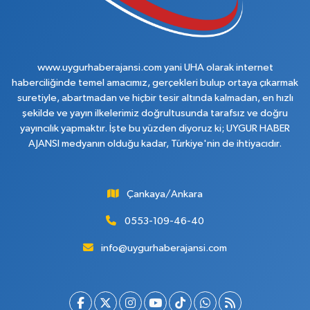
www.uygurhaberajansi.com yani UHA olarak internet
haberciliğinde temel amacımız, gerçekleri bulup ortaya çıkarmak
suretiyle, abartmadan ve hiçbir tesir altında kalmadan, en hızlı
şekilde ve yayın ilkelerimiz doğrultusunda tarafsız ve doğru
yayıncılık yapmaktır. İşte bu yüzden diyoruz ki; UYGUR HABER
AJANSI medyanın olduğu kadar, Türkiye'nin de ihtiyacıdır.
Çankaya/Ankara
0553-109-46-40
info@uygurhaberajansi.com