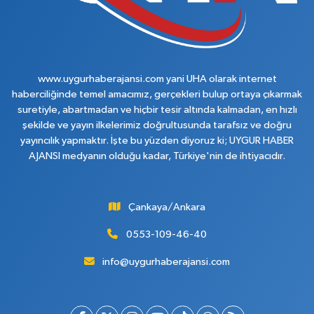
www.uygurhaberajansi.com yani UHA olarak internet
haberciliğinde temel amacımız, gerçekleri bulup ortaya çıkarmak
suretiyle, abartmadan ve hiçbir tesir altında kalmadan, en hızlı
şekilde ve yayın ilkelerimiz doğrultusunda tarafsız ve doğru
yayıncılık yapmaktır. İşte bu yüzden diyoruz ki; UYGUR HABER
AJANSI medyanın olduğu kadar, Türkiye'nin de ihtiyacıdır.
Çankaya/Ankara
0553-109-46-40
info@uygurhaberajansi.com