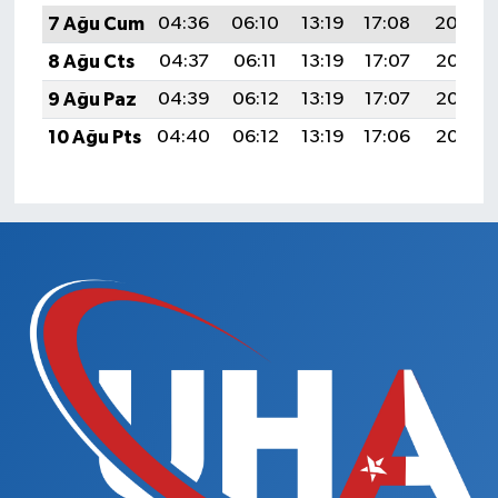
7 Ağu Cum
04:36
06:10
13:19
17:08
20:19
8 Ağu Cts
04:37
06:11
13:19
17:07
20:18
9 Ağu Paz
04:39
06:12
13:19
17:07
20:17
10 Ağu Pts
04:40
06:12
13:19
17:06
20:16