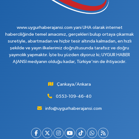
www.uygurhaberajansi.com yani UHA olarak internet
haberciliğinde temel amacımız, gerçekleri bulup ortaya çıkarmak
suretiyle, abartmadan ve hiçbir tesir altında kalmadan, en hızlı
şekilde ve yayın ilkelerimiz doğrultusunda tarafsız ve doğru
yayıncılık yapmaktır. İşte bu yüzden diyoruz ki; UYGUR HABER
AJANSI medyanın olduğu kadar, Türkiye'nin de ihtiyacıdır.
Çankaya/Ankara
0553-109-46-40
info@uygurhaberajansi.com