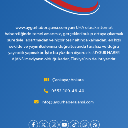
www.uygurhaberajansi.com yani UHA olarak internet
haberciliğinde temel amacımız, gerçekleri bulup ortaya çıkarmak
suretiyle, abartmadan ve hiçbir tesir altında kalmadan, en hızlı
şekilde ve yayın ilkelerimiz doğrultusunda tarafsız ve doğru
yayıncılık yapmaktır. İşte bu yüzden diyoruz ki; UYGUR HABER
AJANSI medyanın olduğu kadar, Türkiye'nin de ihtiyacıdır.
Çankaya/Ankara
0553-109-46-40
info@uygurhaberajansi.com