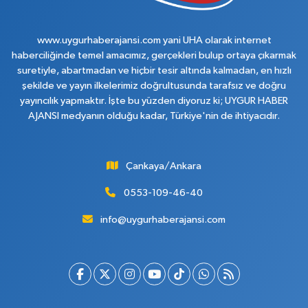
www.uygurhaberajansi.com yani UHA olarak internet
haberciliğinde temel amacımız, gerçekleri bulup ortaya çıkarmak
suretiyle, abartmadan ve hiçbir tesir altında kalmadan, en hızlı
şekilde ve yayın ilkelerimiz doğrultusunda tarafsız ve doğru
yayıncılık yapmaktır. İşte bu yüzden diyoruz ki; UYGUR HABER
AJANSI medyanın olduğu kadar, Türkiye'nin de ihtiyacıdır.
Çankaya/Ankara
0553-109-46-40
info@uygurhaberajansi.com