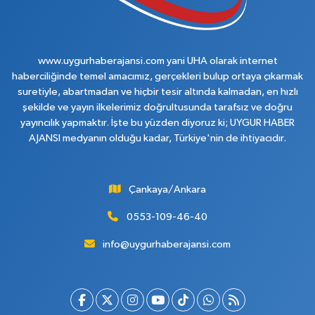
www.uygurhaberajansi.com yani UHA olarak internet
haberciliğinde temel amacımız, gerçekleri bulup ortaya çıkarmak
suretiyle, abartmadan ve hiçbir tesir altında kalmadan, en hızlı
şekilde ve yayın ilkelerimiz doğrultusunda tarafsız ve doğru
yayıncılık yapmaktır. İşte bu yüzden diyoruz ki; UYGUR HABER
AJANSI medyanın olduğu kadar, Türkiye'nin de ihtiyacıdır.
Çankaya/Ankara
0553-109-46-40
info@uygurhaberajansi.com