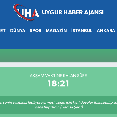
SET
DÜNYA
SPOR
MAGAZİN
İSTANBUL
ANKARA
AKŞAM VAKTİNE KALAN SÜRE
18:21
inin senin vasıtanla hidâyete ermesi, senin için kızıl develer (bahşedilip
daha hayırlıdır. (Hadis-i Şerif)