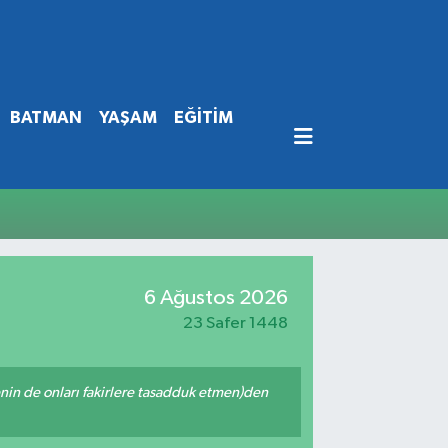
BATMAN
YAŞAM
EĞİTİM
6 Ağustos 2026
23 Safer 1448
 senin de onları fakirlere tasadduk etmen)den