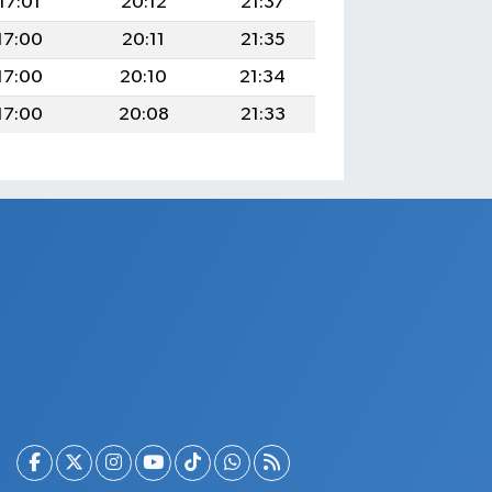
17:01
20:12
21:37
17:00
20:11
21:35
17:00
20:10
21:34
17:00
20:08
21:33