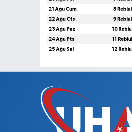
21 Ağu Cum
8 Rebiu
22 Ağu Cts
9 Rebiu
23 Ağu Paz
10 Rebiu
24 Ağu Pts
11 Rebiu
25 Ağu Sal
12 Rebiu