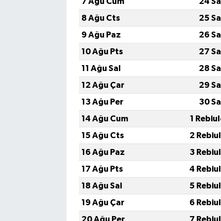
7 Ağu Cum
24 Sa
8 Ağu Cts
25 Sa
9 Ağu Paz
26 Sa
10 Ağu Pts
27 Sa
11 Ağu Sal
28 Sa
12 Ağu Çar
29 Sa
13 Ağu Per
30 Sa
14 Ağu Cum
1 Rebiu
15 Ağu Cts
2 Rebiu
16 Ağu Paz
3 Rebiu
17 Ağu Pts
4 Rebiu
18 Ağu Sal
5 Rebiu
19 Ağu Çar
6 Rebiu
20 Ağu Per
7 Rebiu