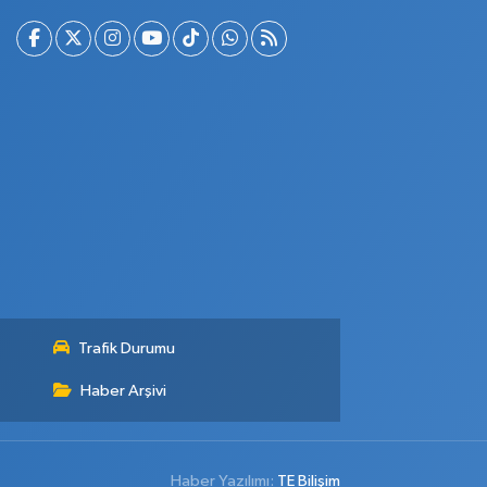
Trafik Durumu
Haber Arşivi
Haber Yazılımı:
TE Bilişim