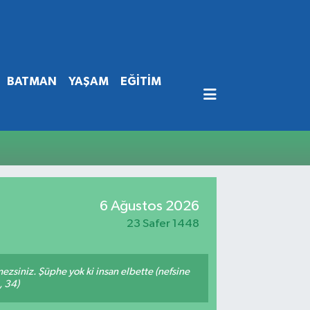
BATMAN
YAŞAM
EĞİTİM
6 Ağustos 2026
23 Safer 1448
mezsiniz. Şüphe yok ki insan elbette (nefsine
, 34)