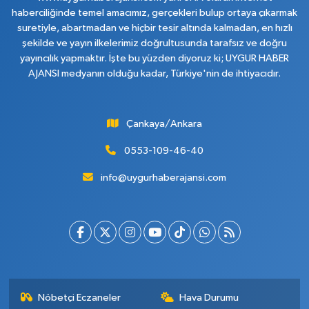
haberciliğinde temel amacımız, gerçekleri bulup ortaya çıkarmak
suretiyle, abartmadan ve hiçbir tesir altında kalmadan, en hızlı
şekilde ve yayın ilkelerimiz doğrultusunda tarafsız ve doğru
yayıncılık yapmaktır. İşte bu yüzden diyoruz ki; UYGUR HABER
AJANSI medyanın olduğu kadar, Türkiye'nin de ihtiyacıdır.
Çankaya/Ankara
0553-109-46-40
info@uygurhaberajansi.com
Nöbetçi Eczaneler
Hava Durumu