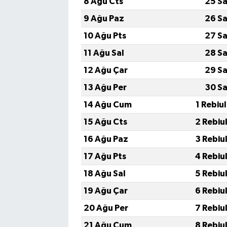
8 Ağu Cts
25 Sa
9 Ağu Paz
26 Sa
10 Ağu Pts
27 Sa
11 Ağu Sal
28 Sa
12 Ağu Çar
29 Sa
13 Ağu Per
30 Sa
14 Ağu Cum
1 Rebiu
15 Ağu Cts
2 Rebiu
16 Ağu Paz
3 Rebiu
17 Ağu Pts
4 Rebiu
18 Ağu Sal
5 Rebiu
19 Ağu Çar
6 Rebiu
20 Ağu Per
7 Rebiu
21 Ağu Cum
8 Rebiu