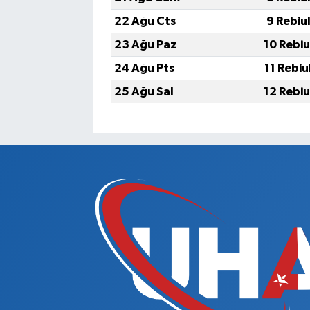
22 Ağu Cts
9 Rebiu
23 Ağu Paz
10 Rebiu
24 Ağu Pts
11 Rebiu
25 Ağu Sal
12 Rebiu