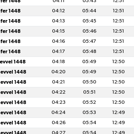
fer 1448
04:11
05:43
12:51
fer 1448
04:12
05:44
12:51
fer 1448
04:13
05:45
12:51
fer 1448
04:15
05:46
12:51
fer 1448
04:16
05:47
12:51
fer 1448
04:17
05:48
12:51
levvel 1448
04:18
05:49
12:50
levvel 1448
04:20
05:49
12:50
levvel 1448
04:21
05:50
12:50
levvel 1448
04:22
05:51
12:50
levvel 1448
04:23
05:52
12:50
levvel 1448
04:24
05:53
12:49
levvel 1448
04:26
05:54
12:49
levvel 1448
04:27
05:54
12:49