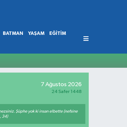
BATMAN
YAŞAM
EĞİTİM
7 Ağustos 2026
24 Safer 1448
mezsiniz. Şüphe yok ki insan elbette (nefsine
, 34)