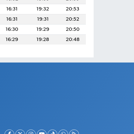
16:31
19:32
20:53
16:31
19:31
20:52
16:30
19:29
20:50
16:29
19:28
20:48