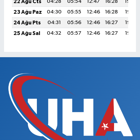
22 Ağu Cts
04:28
05:54
12:47
16:28
19:29
23 Ağu Paz
04:30
05:55
12:46
16:28
19:27
24 Ağu Pts
04:31
05:56
12:46
16:27
19:26
25 Ağu Sal
04:32
05:57
12:46
16:27
19:25