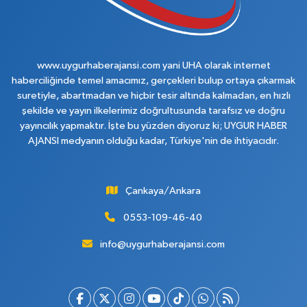
www.uygurhaberajansi.com yani UHA olarak internet
haberciliğinde temel amacımız, gerçekleri bulup ortaya çıkarmak
suretiyle, abartmadan ve hiçbir tesir altında kalmadan, en hızlı
şekilde ve yayın ilkelerimiz doğrultusunda tarafsız ve doğru
yayıncılık yapmaktır. İşte bu yüzden diyoruz ki; UYGUR HABER
AJANSI medyanın olduğu kadar, Türkiye'nin de ihtiyacıdır.
Çankaya/Ankara
0553-109-46-40
info@uygurhaberajansi.com