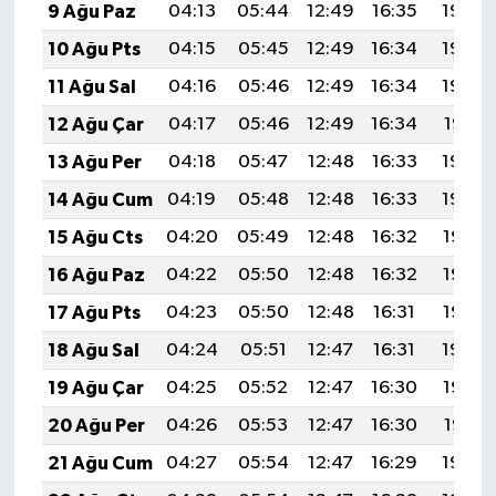
9 Ağu Paz
04:13
05:44
12:49
16:35
19:44
10 Ağu Pts
04:15
05:45
12:49
16:34
19:43
11 Ağu Sal
04:16
05:46
12:49
16:34
19:42
12 Ağu Çar
04:17
05:46
12:49
16:34
19:41
13 Ağu Per
04:18
05:47
12:48
16:33
19:40
14 Ağu Cum
04:19
05:48
12:48
16:33
19:39
15 Ağu Cts
04:20
05:49
12:48
16:32
19:37
16 Ağu Paz
04:22
05:50
12:48
16:32
19:36
17 Ağu Pts
04:23
05:50
12:48
16:31
19:35
18 Ağu Sal
04:24
05:51
12:47
16:31
19:34
19 Ağu Çar
04:25
05:52
12:47
16:30
19:32
20 Ağu Per
04:26
05:53
12:47
16:30
19:31
21 Ağu Cum
04:27
05:54
12:47
16:29
19:30