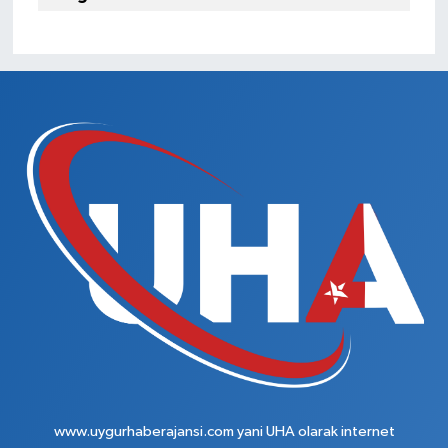
www.uygurhaberajansi.com yani UHA olarak internet