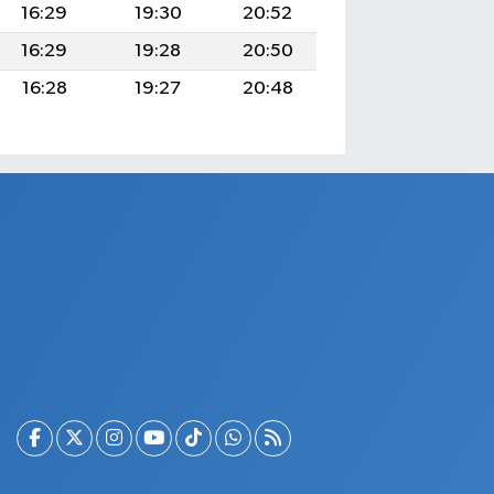
16:29
19:30
20:52
16:29
19:28
20:50
16:28
19:27
20:48