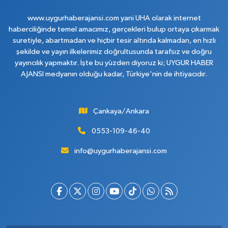
www.uygurhaberajansi.com yani UHA olarak internet
haberciliğinde temel amacımız, gerçekleri bulup ortaya çıkarmak
suretiyle, abartmadan ve hiçbir tesir altında kalmadan, en hızlı
şekilde ve yayın ilkelerimiz doğrultusunda tarafsız ve doğru
yayıncılık yapmaktır. İşte bu yüzden diyoruz ki; UYGUR HABER
AJANSI medyanın olduğu kadar, Türkiye'nin de ihtiyacıdır.
Çankaya/Ankara
0553-109-46-40
info@uygurhaberajansi.com