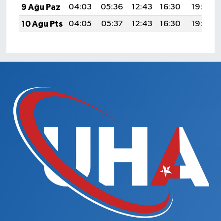
9 Ağu Paz
04:03
05:36
12:43
16:30
19:40
10 Ağu Pts
04:05
05:37
12:43
16:30
19:39