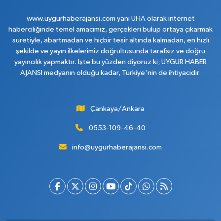
www.uygurhaberajansi.com yani UHA olarak internet
haberciliğinde temel amacımız, gerçekleri bulup ortaya çıkarmak
suretiyle, abartmadan ve hiçbir tesir altında kalmadan, en hızlı
şekilde ve yayın ilkelerimiz doğrultusunda tarafsız ve doğru
yayıncılık yapmaktır. İşte bu yüzden diyoruz ki; UYGUR HABER
AJANSI medyanın olduğu kadar, Türkiye'nin de ihtiyacıdır.
Çankaya/Ankara
0553-109-46-40
info@uygurhaberajansi.com