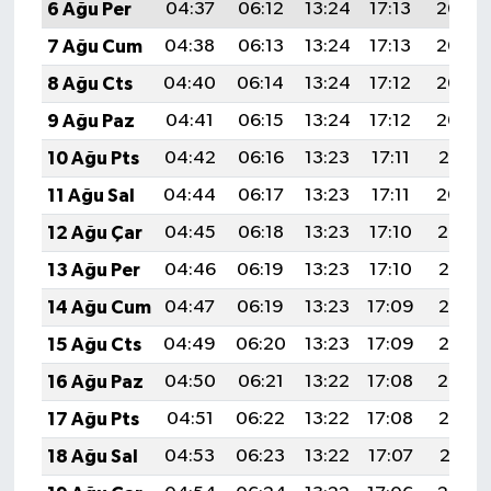
6 Ağu Per
04:37
06:12
13:24
17:13
20:26
7 Ağu Cum
04:38
06:13
13:24
17:13
20:24
8 Ağu Cts
04:40
06:14
13:24
17:12
20:23
9 Ağu Paz
04:41
06:15
13:24
17:12
20:22
10 Ağu Pts
04:42
06:16
13:23
17:11
20:21
11 Ağu Sal
04:44
06:17
13:23
17:11
20:20
12 Ağu Çar
04:45
06:18
13:23
17:10
20:19
13 Ağu Per
04:46
06:19
13:23
17:10
20:17
14 Ağu Cum
04:47
06:19
13:23
17:09
20:16
15 Ağu Cts
04:49
06:20
13:23
17:09
20:15
16 Ağu Paz
04:50
06:21
13:22
17:08
20:14
17 Ağu Pts
04:51
06:22
13:22
17:08
20:12
18 Ağu Sal
04:53
06:23
13:22
17:07
20:11