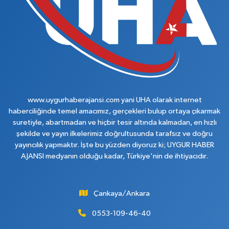
www.uygurhaberajansi.com yani UHA olarak internet
haberciliğinde temel amacımız, gerçekleri bulup ortaya çıkarmak
suretiyle, abartmadan ve hiçbir tesir altında kalmadan, en hızlı
şekilde ve yayın ilkelerimiz doğrultusunda tarafsız ve doğru
yayıncılık yapmaktır. İşte bu yüzden diyoruz ki; UYGUR HABER
AJANSI medyanın olduğu kadar, Türkiye'nin de ihtiyacıdır.
Çankaya/Ankara
0553-109-46-40