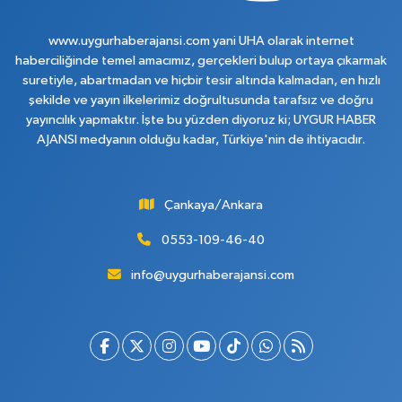
www.uygurhaberajansi.com yani UHA olarak internet
haberciliğinde temel amacımız, gerçekleri bulup ortaya çıkarmak
suretiyle, abartmadan ve hiçbir tesir altında kalmadan, en hızlı
şekilde ve yayın ilkelerimiz doğrultusunda tarafsız ve doğru
yayıncılık yapmaktır. İşte bu yüzden diyoruz ki; UYGUR HABER
AJANSI medyanın olduğu kadar, Türkiye'nin de ihtiyacıdır.
Çankaya/Ankara
0553-109-46-40
info@uygurhaberajansi.com