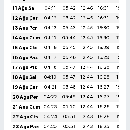
11 Ağu Sal
04:11
05:42
12:46
16:31
19:40
12 Ağu Çar
04:12
05:42
12:45
16:31
19:38
13 Ağu Per
04:13
05:43
12:45
16:30
19:37
14 Ağu Cum
04:15
05:44
12:45
16:30
19:36
15 Ağu Cts
04:16
05:45
12:45
16:29
19:35
16 Ağu Paz
04:17
05:46
12:45
16:29
19:34
17 Ağu Pts
04:18
05:47
12:44
16:28
19:32
18 Ağu Sal
04:19
05:47
12:44
16:28
19:31
19 Ağu Çar
04:21
05:48
12:44
16:27
19:30
20 Ağu Per
04:22
05:49
12:44
16:27
19:29
21 Ağu Cum
04:23
05:50
12:44
16:26
19:27
22 Ağu Cts
04:24
05:51
12:43
16:26
19:26
23 Ağu Paz
04:25
05:51
12:43
16:25
19:25