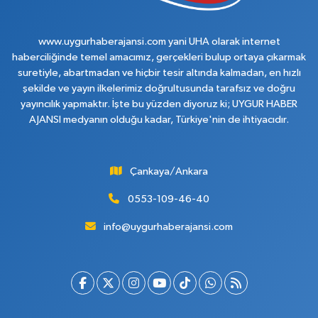
www.uygurhaberajansi.com yani UHA olarak internet
haberciliğinde temel amacımız, gerçekleri bulup ortaya çıkarmak
suretiyle, abartmadan ve hiçbir tesir altında kalmadan, en hızlı
şekilde ve yayın ilkelerimiz doğrultusunda tarafsız ve doğru
yayıncılık yapmaktır. İşte bu yüzden diyoruz ki; UYGUR HABER
AJANSI medyanın olduğu kadar, Türkiye'nin de ihtiyacıdır.
Çankaya/Ankara
0553-109-46-40
info@uygurhaberajansi.com