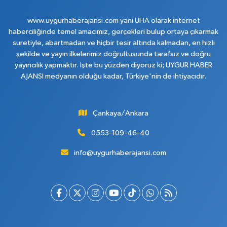
www.uygurhaberajansi.com yani UHA olarak internet
haberciliğinde temel amacımız, gerçekleri bulup ortaya çıkarmak
suretiyle, abartmadan ve hiçbir tesir altında kalmadan, en hızlı
şekilde ve yayın ilkelerimiz doğrultusunda tarafsız ve doğru
yayıncılık yapmaktır. İşte bu yüzden diyoruz ki; UYGUR HABER
AJANSI medyanın olduğu kadar, Türkiye'nin de ihtiyacıdır.
Çankaya/Ankara
0553-109-46-40
info@uygurhaberajansi.com