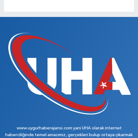
www.uygurhaberajansi.com yani UHA olarak internet
haberciliğinde temel amacımız, gerçekleri bulup ortaya çıkarmak