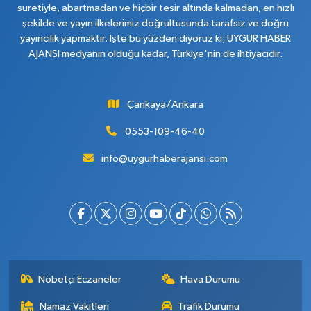
suretiyle, abartmadan ve hiçbir tesir altında kalmadan, en hızlı
şekilde ve yayın ilkelerimiz doğrultusunda tarafsız ve doğru
yayıncılık yapmaktır. İşte bu yüzden diyoruz ki; UYGUR HABER
AJANSI medyanın olduğu kadar, Türkiye'nin de ihtiyacıdır.
Çankaya/Ankara
0553-109-46-40
info@uygurhaberajansi.com
Nöbetçi Eczaneler
Hava Durumu
Namaz Vakitleri
Trafik Durumu