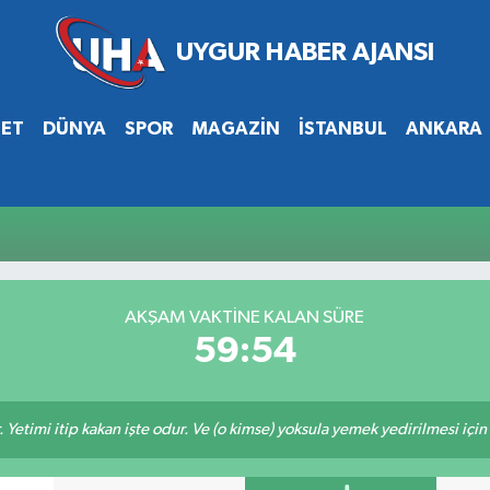
SET
DÜNYA
SPOR
MAGAZİN
İSTANBUL
ANKARA
AKŞAM VAKTİNE KALAN SÜRE
59:54
 Yetimi itip kakan işte odur. Ve (o kimse) yoksula yemek yedirilmesi içi