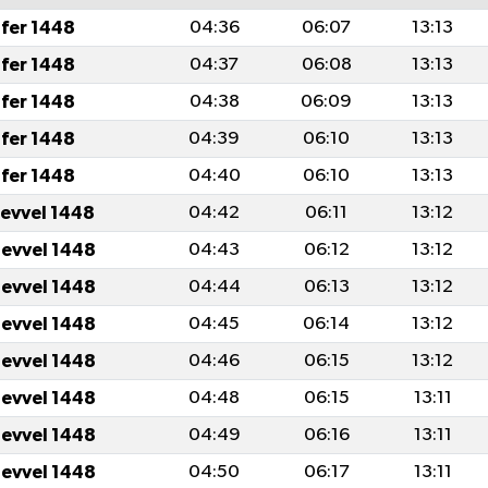
fer 1448
04:36
06:07
13:13
fer 1448
04:37
06:08
13:13
fer 1448
04:38
06:09
13:13
fer 1448
04:39
06:10
13:13
fer 1448
04:40
06:10
13:13
levvel 1448
04:42
06:11
13:12
levvel 1448
04:43
06:12
13:12
levvel 1448
04:44
06:13
13:12
levvel 1448
04:45
06:14
13:12
levvel 1448
04:46
06:15
13:12
levvel 1448
04:48
06:15
13:11
levvel 1448
04:49
06:16
13:11
levvel 1448
04:50
06:17
13:11