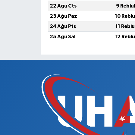
22 Ağu Cts
9 Rebiu
23 Ağu Paz
10 Rebi
24 Ağu Pts
11 Rebi
25 Ağu Sal
12 Rebi