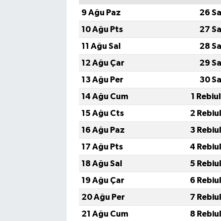
9 Ağu Paz
26 Sa
10 Ağu Pts
27 Sa
11 Ağu Sal
28 Sa
12 Ağu Çar
29 Sa
13 Ağu Per
30 Sa
14 Ağu Cum
1 Rebiu
15 Ağu Cts
2 Rebiu
16 Ağu Paz
3 Rebiu
17 Ağu Pts
4 Rebiu
18 Ağu Sal
5 Rebiu
19 Ağu Çar
6 Rebiu
20 Ağu Per
7 Rebiu
21 Ağu Cum
8 Rebiu