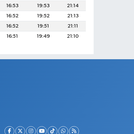
16:53
19:53
21:14
16:52
19:52
21:13
16:52
19:51
21:11
16:51
19:49
21:10