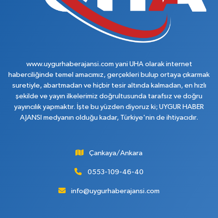
www.uygurhaberajansi.com yani UHA olarak internet
haberciliğinde temel amacımız, gerçekleri bulup ortaya çıkarmak
suretiyle, abartmadan ve hiçbir tesir altında kalmadan, en hızlı
şekilde ve yayın ilkelerimiz doğrultusunda tarafsız ve doğru
yayıncılık yapmaktır. İşte bu yüzden diyoruz ki; UYGUR HABER
AJANSI medyanın olduğu kadar, Türkiye'nin de ihtiyacıdır.
Çankaya/Ankara
0553-109-46-40
info@uygurhaberajansi.com