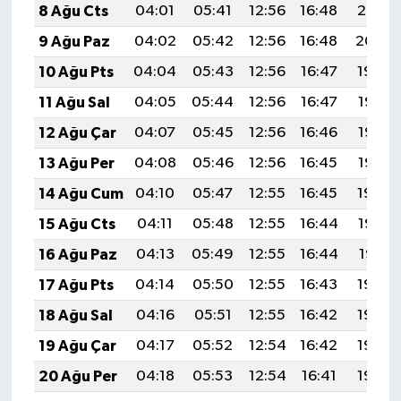
8 Ağu Cts
04:01
05:41
12:56
16:48
20:01
9 Ağu Paz
04:02
05:42
12:56
16:48
20:00
10 Ağu Pts
04:04
05:43
12:56
16:47
19:59
11 Ağu Sal
04:05
05:44
12:56
16:47
19:58
12 Ağu Çar
04:07
05:45
12:56
16:46
19:56
13 Ağu Per
04:08
05:46
12:56
16:45
19:55
14 Ağu Cum
04:10
05:47
12:55
16:45
19:54
15 Ağu Cts
04:11
05:48
12:55
16:44
19:52
16 Ağu Paz
04:13
05:49
12:55
16:44
19:51
17 Ağu Pts
04:14
05:50
12:55
16:43
19:49
18 Ağu Sal
04:16
05:51
12:55
16:42
19:48
19 Ağu Çar
04:17
05:52
12:54
16:42
19:46
20 Ağu Per
04:18
05:53
12:54
16:41
19:45