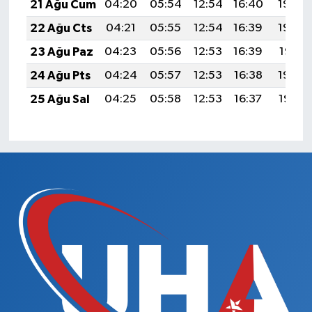
21 Ağu Cum
04:20
05:54
12:54
16:40
19:44
22 Ağu Cts
04:21
05:55
12:54
16:39
19:42
23 Ağu Paz
04:23
05:56
12:53
16:39
19:41
24 Ağu Pts
04:24
05:57
12:53
16:38
19:39
25 Ağu Sal
04:25
05:58
12:53
16:37
19:37