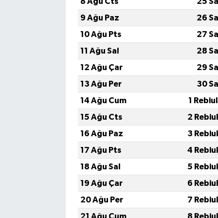
8 Ağu Cts
25 Sa
9 Ağu Paz
26 Sa
10 Ağu Pts
27 Sa
11 Ağu Sal
28 Sa
12 Ağu Çar
29 Sa
13 Ağu Per
30 Sa
14 Ağu Cum
1 Rebiu
15 Ağu Cts
2 Rebiu
16 Ağu Paz
3 Rebiu
17 Ağu Pts
4 Rebiu
18 Ağu Sal
5 Rebiu
19 Ağu Çar
6 Rebiu
20 Ağu Per
7 Rebiu
21 Ağu Cum
8 Rebiu