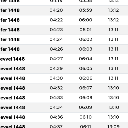
fer 1448
04:19
05:58
13:12
fer 1448
04:20
05:59
13:12
fer 1448
04:22
06:00
13:12
fer 1448
04:23
06:01
13:11
fer 1448
04:24
06:02
13:11
fer 1448
04:26
06:03
13:11
levvel 1448
04:27
06:04
13:11
levvel 1448
04:29
06:05
13:11
levvel 1448
04:30
06:06
13:11
levvel 1448
04:32
06:07
13:10
levvel 1448
04:33
06:08
13:10
levvel 1448
04:34
06:09
13:10
levvel 1448
04:36
06:10
13:10
levvel 1448
04:37
06:11
13:09