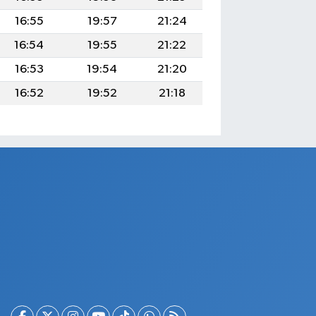
16:55
19:57
21:24
16:54
19:55
21:22
16:53
19:54
21:20
16:52
19:52
21:18