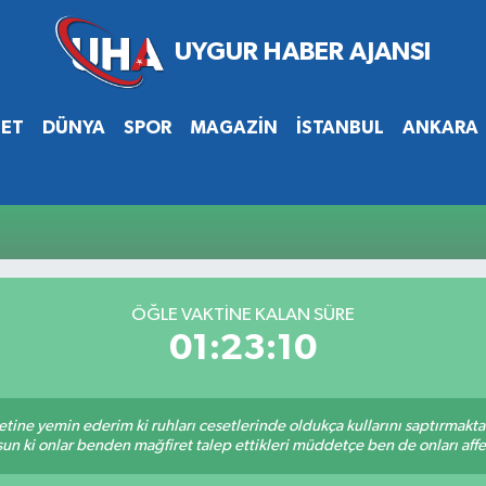
SET
DÜNYA
SPOR
MAGAZİN
İSTANBUL
ANKARA
ÖĞLE VAKTİNE KALAN SÜRE
01:23:10
tine yemin ederim ki ruhları cesetlerinde oldukça kullarını saptırmakt
un ki onlar benden mağfiret talep ettikleri müddetçe ben de onları af