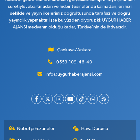
suretiyle, abartmadan ve hiçbir tesir altında kalmadan, en hızlı
şekilde ve yayın ilkelerimiz doğrultusunda tarafsız ve doğru
yayıncılık yapmaktır. İşte bu yüzden diyoruz ki; UYGUR HABER
AJANSI medyanın olduğu kadar, Türkiye'nin de ihtiyacıdır.
Çankaya/Ankara
0553-109-46-40
info@uygurhaberajansi.com
Nöbetçi Eczaneler
Hava Durumu