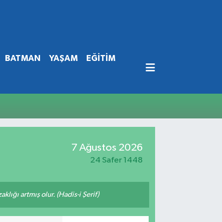
BATMAN
YAŞAM
EĞİTİM
7 Ağustos 2026
24 Safer 1448
lığı artmış olur. (Hadis-i Şerif)