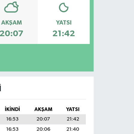
AKŞAM
YATSI
20:07
21:42
I
İKINDI
AKŞAM
YATSI
16:53
20:07
21:42
16:53
20:06
21:40