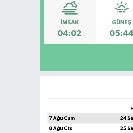
İMSAK
GÜNEŞ
04:02
05:4
H
7 Ağu Cum
24 Sa
8 Ağu Cts
25 Sa