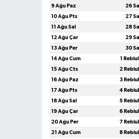
9 Ağu Paz
26 Sa
10 Ağu Pts
27 Sa
11 Ağu Sal
28 Sa
12 Ağu Çar
29 Sa
13 Ağu Per
30 Sa
14 Ağu Cum
1 Rebiu
15 Ağu Cts
2 Rebiu
16 Ağu Paz
3 Rebiu
17 Ağu Pts
4 Rebiu
18 Ağu Sal
5 Rebiu
19 Ağu Çar
6 Rebiu
20 Ağu Per
7 Rebiu
21 Ağu Cum
8 Rebiu