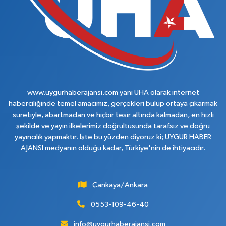
www.uygurhaberajansi.com yani UHA olarak internet
haberciliğinde temel amacımız, gerçekleri bulup ortaya çıkarmak
suretiyle, abartmadan ve hiçbir tesir altında kalmadan, en hızlı
şekilde ve yayın ilkelerimiz doğrultusunda tarafsız ve doğru
yayıncılık yapmaktır. İşte bu yüzden diyoruz ki; UYGUR HABER
AJANSI medyanın olduğu kadar, Türkiye'nin de ihtiyacıdır.
Çankaya/Ankara
0553-109-46-40
info@uygurhaberajansi.com