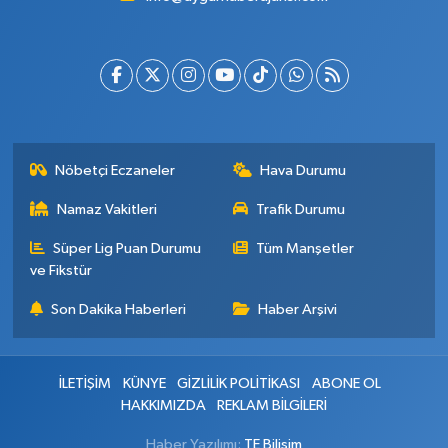
Nöbetçi Eczaneler
Hava Durumu
Namaz Vakitleri
Trafik Durumu
Süper Lig Puan Durumu
Tüm Manşetler
ve Fikstür
Son Dakika Haberleri
Haber Arşivi
İLETİŞİM
KÜNYE
GİZLİLİK POLİTİKASI
ABONE OL
HAKKIMIZDA
REKLAM BİLGİLERİ
Haber Yazılımı:
TE Bilişim