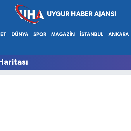
SET
DÜNYA
SPOR
MAGAZİN
İSTANBUL
ANKARA
Haritası