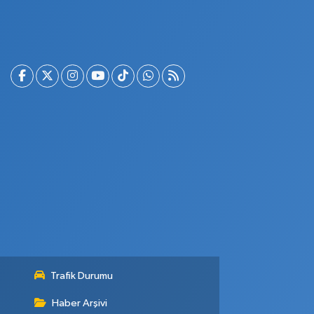
Trafik Durumu
Haber Arşivi