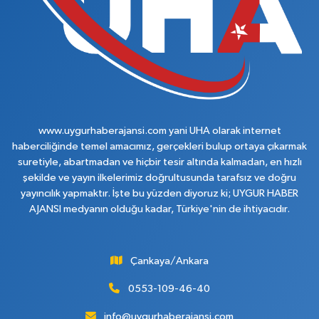
www.uygurhaberajansi.com yani UHA olarak internet
haberciliğinde temel amacımız, gerçekleri bulup ortaya çıkarmak
suretiyle, abartmadan ve hiçbir tesir altında kalmadan, en hızlı
şekilde ve yayın ilkelerimiz doğrultusunda tarafsız ve doğru
yayıncılık yapmaktır. İşte bu yüzden diyoruz ki; UYGUR HABER
AJANSI medyanın olduğu kadar, Türkiye'nin de ihtiyacıdır.
Çankaya/Ankara
0553-109-46-40
info@uygurhaberajansi.com