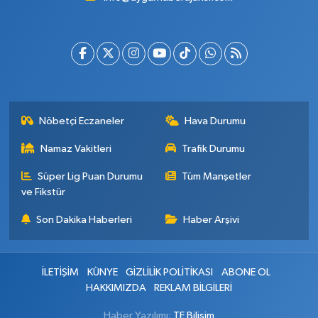
Nöbetçi Eczaneler
Hava Durumu
Namaz Vakitleri
Trafik Durumu
Süper Lig Puan Durumu
Tüm Manşetler
ve Fikstür
Son Dakika Haberleri
Haber Arşivi
İLETİŞİM
KÜNYE
GİZLİLİK POLİTİKASI
ABONE OL
HAKKIMIZDA
REKLAM BİLGİLERİ
Haber Yazılımı:
TE Bilişim