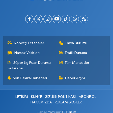
Nöbetçi Eczaneler
Hava Durumu
Namaz Vakitleri
Trafik Durumu
Süper Lig Puan Durumu
Tüm Manşetler
ve Fikstür
Son Dakika Haberleri
Haber Arşivi
İLETİŞİM
KÜNYE
GİZLİLİK POLİTİKASI
ABONE OL
HAKKIMIZDA
REKLAM BİLGİLERİ
Haber Yazılımı:
TE Bilişim