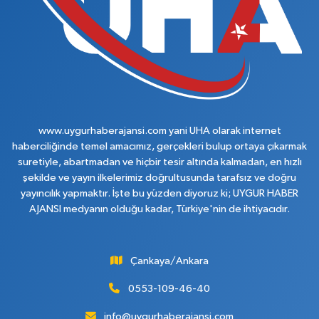
www.uygurhaberajansi.com yani UHA olarak internet
haberciliğinde temel amacımız, gerçekleri bulup ortaya çıkarmak
suretiyle, abartmadan ve hiçbir tesir altında kalmadan, en hızlı
şekilde ve yayın ilkelerimiz doğrultusunda tarafsız ve doğru
yayıncılık yapmaktır. İşte bu yüzden diyoruz ki; UYGUR HABER
AJANSI medyanın olduğu kadar, Türkiye'nin de ihtiyacıdır.
Çankaya/Ankara
0553-109-46-40
info@uygurhaberajansi.com