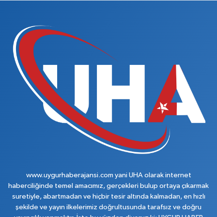
www.uygurhaberajansi.com yani UHA olarak internet
haberciliğinde temel amacımız, gerçekleri bulup ortaya çıkarmak
suretiyle, abartmadan ve hiçbir tesir altında kalmadan, en hızlı
şekilde ve yayın ilkelerimiz doğrultusunda tarafsız ve doğru