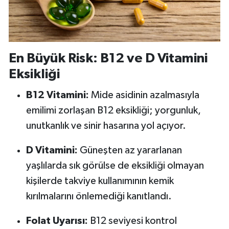
En Büyük Risk: B12 ve D Vitamini
Eksikliği
B12 Vitamini:
Mide asidinin azalmasıyla
emilimi zorlaşan B12 eksikliği; yorgunluk,
unutkanlık ve sinir hasarına yol açıyor.
D Vitamini:
Güneşten az yararlanan
yaşlılarda sık görülse de eksikliği olmayan
kişilerde takviye kullanımının kemik
kırılmalarını önlemediği kanıtlandı.
Folat Uyarısı:
B12 seviyesi kontrol