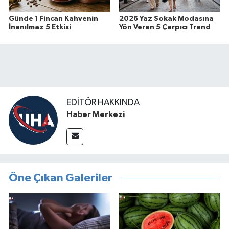
Günde 1 Fincan Kahvenin
2026 Yaz Sokak Modasına
İnanılmaz 5 Etkisi
Yön Veren 5 Çarpıcı Trend
EDITÖR HAKKINDA
Haber Merkezi
Öne Çıkan Galeriler