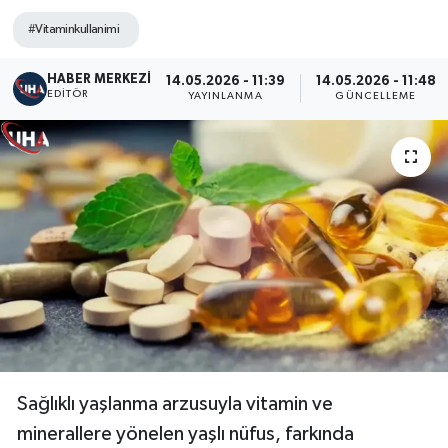
#Vitaminkullanimi
HABER MERKEZI
14.05.2026 - 11:39
14.05.2026 - 11:48
EDITÖR
YAYINLANMA
GÜNCELLEME
Sağlıklı yaşlanma arzusuyla vitamin ve
minerallere yönelen yaşlı nüfus, farkında