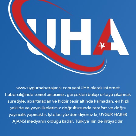
www.uygurhaberajansi.com yani UHA olarak internet
haberciliğinde temel amacımız, gerçekleri bulup ortaya çıkarmak
suretiyle, abartmadan ve hiçbir tesir altında kalmadan, en hızlı
şekilde ve yayın ilkelerimiz doğrultusunda tarafsız ve doğru
yayıncılık yapmaktır. İşte bu yüzden diyoruz ki; UYGUR HABER
AJANSI medyanın olduğu kadar, Türkiye'nin de ihtiyacıdır.