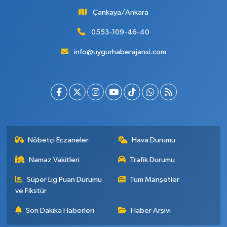
Çankaya/Ankara
0553-109-46-40
info@uygurhaberajansi.com
Nöbetçi Eczaneler
Hava Durumu
Namaz Vakitleri
Trafik Durumu
Süper Lig Puan Durumu
Tüm Manşetler
ve Fikstür
Son Dakika Haberleri
Haber Arşivi