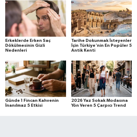
Erkeklerde Erken Saç
Tarihe Dokunmak İsteyenler
Dökülmesinin Gizli
İçin Türkiye'nin En Popüler 5
Nedenleri
Antik Kenti
Günde 1 Fincan Kahvenin
2026 Yaz Sokak Modasına
İnanılmaz 5 Etkisi
Yön Veren 5 Çarpıcı Trend