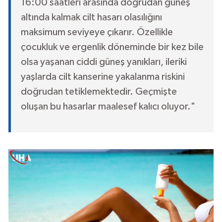
16:00 saatleri arasında doğrudan güneş
altında kalmak cilt hasarı olasılığını
maksimum seviyeye çıkarır. Özellikle
çocukluk ve ergenlik döneminde bir kez bile
olsa yaşanan ciddi güneş yanıkları, ileriki
yaşlarda cilt kanserine yakalanma riskini
doğrudan tetiklemektedir. Geçmişte
oluşan bu hasarlar maalesef kalıcı oluyor."