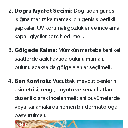
Doğru Kıyafet Seçimi:
Doğrudan güneş
ışığına maruz kalmamak için geniş siperlikli
şapkalar, UV korumalı gözlükler ve ince ama
kapalı giysiler tercih edilmeli.
Gölgede Kalma:
Mümkün mertebe tehlikeli
saatlerde açık havada bulunulmamalı,
bulunulacaksa da gölge alanlar seçilmeli.
Ben Kontrolü:
Vücuttaki mevcut benlerin
asimetrisi, rengi, boyutu ve kenar hatları
düzenli olarak incelenmeli; ani büyümelerde
veya kanamalarda hemen bir dermatoloğa
başvurulmalı.