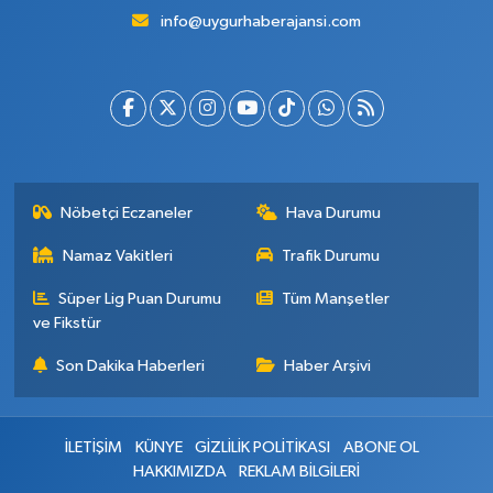
info@uygurhaberajansi.com
Nöbetçi Eczaneler
Hava Durumu
Namaz Vakitleri
Trafik Durumu
Süper Lig Puan Durumu
Tüm Manşetler
ve Fikstür
Son Dakika Haberleri
Haber Arşivi
İLETİŞİM
KÜNYE
GİZLİLİK POLİTİKASI
ABONE OL
HAKKIMIZDA
REKLAM BİLGİLERİ