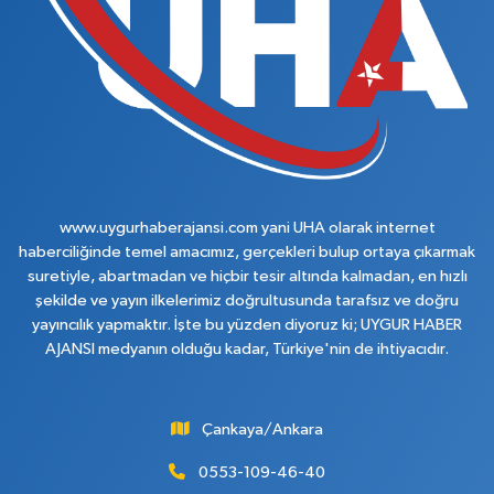
www.uygurhaberajansi.com yani UHA olarak internet
haberciliğinde temel amacımız, gerçekleri bulup ortaya çıkarmak
suretiyle, abartmadan ve hiçbir tesir altında kalmadan, en hızlı
şekilde ve yayın ilkelerimiz doğrultusunda tarafsız ve doğru
yayıncılık yapmaktır. İşte bu yüzden diyoruz ki; UYGUR HABER
AJANSI medyanın olduğu kadar, Türkiye'nin de ihtiyacıdır.
Çankaya/Ankara
0553-109-46-40