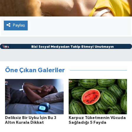
Paylaş
Öne Çıkan Galeriler
Deliksiz Bir Uyku İçin Bu 3
Karpuz Tüketmenin Vücuda
Altın Kurala Dikkat
Sağladığı 5 Fayda