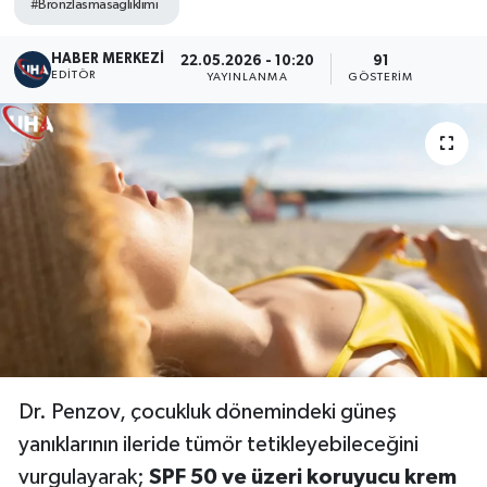
#Bronzlasmasagliklimi
HABER MERKEZI
22.05.2026 - 10:20
91
EDITÖR
YAYINLANMA
GÖSTERIM
Dr. Penzov, çocukluk dönemindeki güneş
yanıklarının ileride tümör tetikleyebileceğini
vurgulayarak;
SPF 50 ve üzeri koruyucu krem