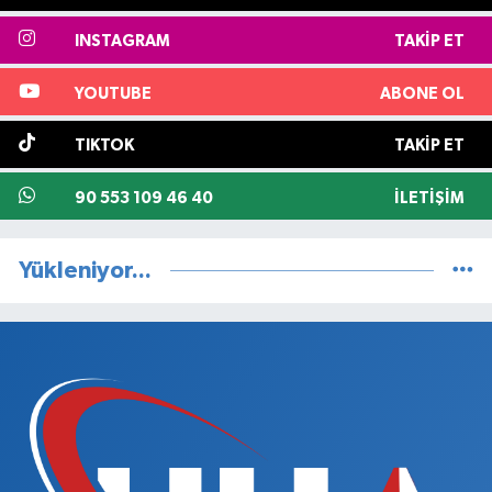
INSTAGRAM
TAKIP ET
YOUTUBE
ABONE OL
TIKTOK
TAKIP ET
90 553 109 46 40
İLETIŞIM
Yükleniyor...