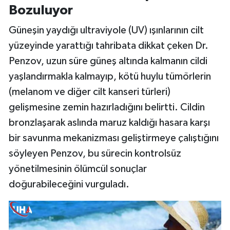
Bozuluyor
Güneşin yaydığı ultraviyole (UV) ışınlarının cilt
yüzeyinde yarattığı tahribata dikkat çeken Dr.
Penzov, uzun süre güneş altında kalmanın cildi
yaşlandırmakla kalmayıp, kötü huylu tümörlerin
(melanom ve diğer cilt kanseri türleri)
gelişmesine zemin hazırladığını belirtti. Cildin
bronzlaşarak aslında maruz kaldığı hasara karşı
bir savunma mekanizması geliştirmeye çalıştığını
söyleyen Penzov, bu sürecin kontrolsüz
yönetilmesinin ölümcül sonuçlar
doğurabileceğini vurguladı.