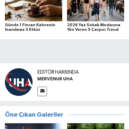
Günde 1 Fincan Kahvenin
2026 Yaz Sokak Modasına
İnanılmaz 5 Etkisi
Yön Veren 5 Çarpıcı Trend
EDITÖR HAKKINDA
MERVENUR UHA
Öne Çıkan Galeriler