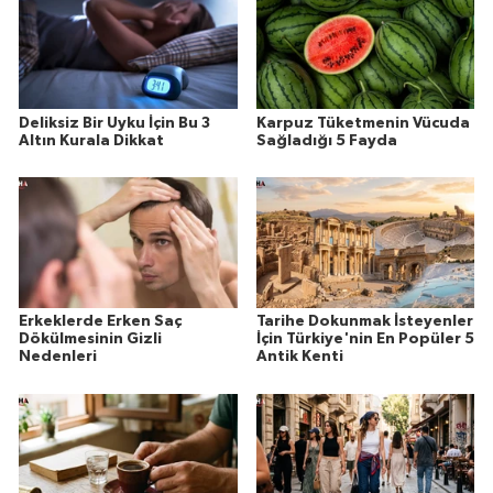
Deliksiz Bir Uyku İçin Bu 3
Karpuz Tüketmenin Vücuda
Altın Kurala Dikkat
Sağladığı 5 Fayda
Erkeklerde Erken Saç
Tarihe Dokunmak İsteyenler
Dökülmesinin Gizli
İçin Türkiye'nin En Popüler 5
Nedenleri
Antik Kenti