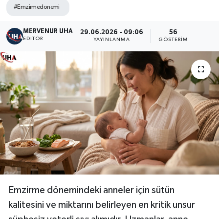
#Emzirmedonemi
MERVENUR UHA
29.06.2026 - 09:06
56
EDITÖR
YAYINLANMA
GÖSTERIM
Emzirme dönemindeki anneler için sütün
kalitesini ve miktarını belirleyen en kritik unsur