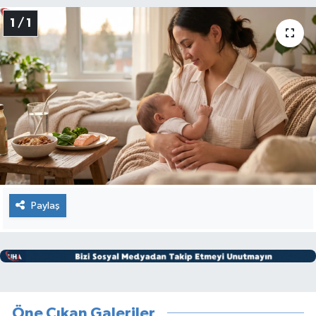
1 / 1
Paylaş
Öne Çıkan Galeriler