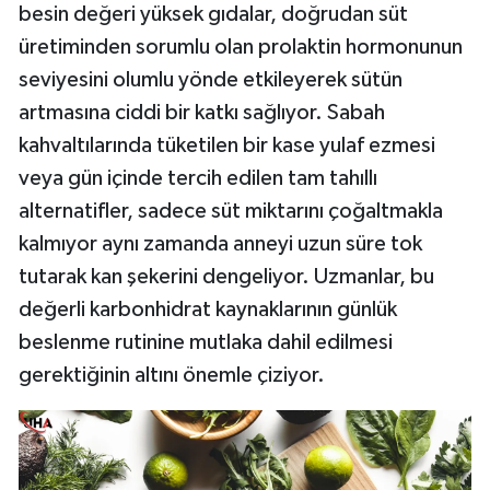
besin değeri yüksek gıdalar, doğrudan süt
üretiminden sorumlu olan prolaktin hormonunun
seviyesini olumlu yönde etkileyerek sütün
artmasına ciddi bir katkı sağlıyor. Sabah
kahvaltılarında tüketilen bir kase yulaf ezmesi
veya gün içinde tercih edilen tam tahıllı
alternatifler, sadece süt miktarını çoğaltmakla
kalmıyor aynı zamanda anneyi uzun süre tok
tutarak kan şekerini dengeliyor. Uzmanlar, bu
değerli karbonhidrat kaynaklarının günlük
beslenme rutinine mutlaka dahil edilmesi
gerektiğinin altını önemle çiziyor.