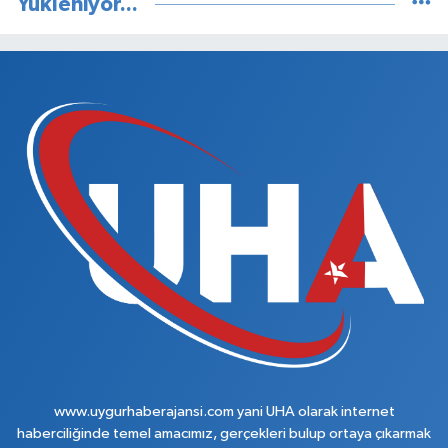
Yükleniyor...
www.uygurhaberajansi.com yani UHA olarak internet
haberciliğinde temel amacımız, gerçekleri bulup ortaya çıkarmak