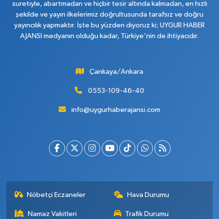
suretiyle, abartmadan ve hiçbir tesir altında kalmadan, en hızlı
şekilde ve yayın ilkelerimiz doğrultusunda tarafsız ve doğru
yayıncılık yapmaktır. İşte bu yüzden diyoruz ki; UYGUR HABER
AJANSI medyanın olduğu kadar, Türkiye'nin de ihtiyacıdır.
Çankaya/Ankara
0553-109-46-40
info@uygurhaberajansi.com
Nöbetçi Eczaneler
Hava Durumu
Namaz Vakitleri
Trafik Durumu