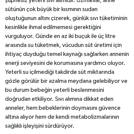
şüphesiz yeterli sıvı alımıdır. Uzmanlar, anne
sütünün çok büyük bir kısmının sudan
oluştuğunun altını çizerek, günlük sıvı tüketiminin
kesinlikle ihmal edilmemesi gerektiğini
vurguluyor. Günde en az iki buçuk ile üç litre
arasında su tüketmek, vücudun süt üretimi için
ihtiyaç duyduğu temel kaynağı sağlarken annenin
enerji seviyesini de korumasına yardımcı oluyor.
Yeterli su içilmediği takdirde süt miktarında
gözle görülür bir azalma meydana gelebiliyor ve
bu durum bebeğin yeterli beslenmesini
doğrudan etkiliyor. Sıvı alımına dikkat eden
anneler, hem bebeklerinin doymasını güvence
altına alıyor hem de kendi metabolizmalarının
sağlıklı işleyişini sürdürüyor.