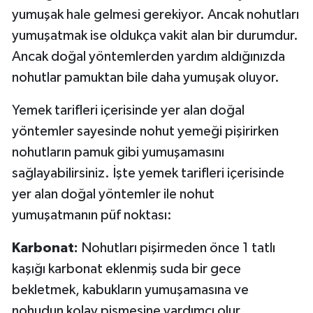
yumuşak hale gelmesi gerekiyor. Ancak nohutları
yumuşatmak ise oldukça vakit alan bir durumdur.
Ancak doğal yöntemlerden yardım aldığınızda
nohutlar pamuktan bile daha yumuşak oluyor.
Yemek tarifleri içerisinde yer alan doğal
yöntemler sayesinde nohut yemeği pişirirken
nohutların pamuk gibi yumuşamasını
sağlayabilirsiniz. İşte yemek tarifleri içerisinde
yer alan doğal yöntemler ile nohut
yumuşatmanın püf noktası:
Karbonat:
Nohutları pişirmeden önce 1 tatlı
kaşığı karbonat eklenmiş suda bir gece
bekletmek, kabukların yumuşamasına ve
nohudun kolay pişmesine yardımcı olur.