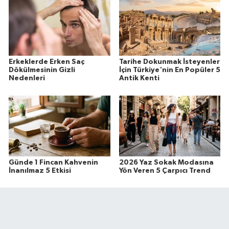
Erkeklerde Erken Saç
Tarihe Dokunmak İsteyenler
Dökülmesinin Gizli
İçin Türkiye'nin En Popüler 5
Nedenleri
Antik Kenti
Günde 1 Fincan Kahvenin
2026 Yaz Sokak Modasına
İnanılmaz 5 Etkisi
Yön Veren 5 Çarpıcı Trend