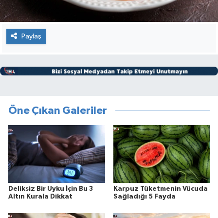
Paylaş
Öne Çıkan Galeriler
Deliksiz Bir Uyku İçin Bu 3
Karpuz Tüketmenin Vücuda
Altın Kurala Dikkat
Sağladığı 5 Fayda