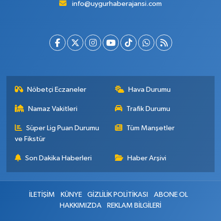
info@uygurhaberajansi.com
Nöbetçi Eczaneler
Hava Durumu
Namaz Vakitleri
Trafik Durumu
Süper Lig Puan Durumu
Tüm Manşetler
ve Fikstür
Son Dakika Haberleri
Haber Arşivi
İLETİŞİM
KÜNYE
GİZLİLİK POLİTİKASI
ABONE OL
HAKKIMIZDA
REKLAM BİLGİLERİ