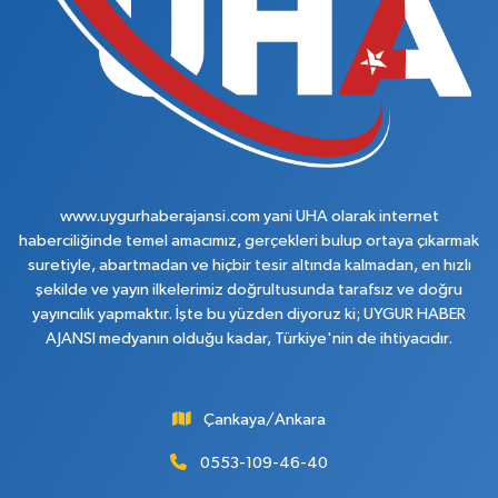
www.uygurhaberajansi.com yani UHA olarak internet
haberciliğinde temel amacımız, gerçekleri bulup ortaya çıkarmak
suretiyle, abartmadan ve hiçbir tesir altında kalmadan, en hızlı
şekilde ve yayın ilkelerimiz doğrultusunda tarafsız ve doğru
yayıncılık yapmaktır. İşte bu yüzden diyoruz ki; UYGUR HABER
AJANSI medyanın olduğu kadar, Türkiye'nin de ihtiyacıdır.
Çankaya/Ankara
0553-109-46-40