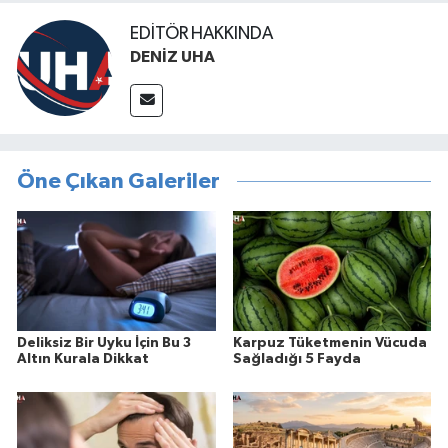
EDITÖR HAKKINDA
DENİZ UHA
Öne Çıkan Galeriler
Deliksiz Bir Uyku İçin Bu 3
Karpuz Tüketmenin Vücuda
Altın Kurala Dikkat
Sağladığı 5 Fayda