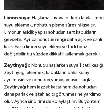
Limon suyu:
Haşlama suyuna birkaç damla limon
suyu eklemek, nohutun pişme süresini kısaltır.
Limonun asidik yapısı nohudun sert kabuklarını
gevşetir. Ayrıca nohutun rengi daha açık ve canlı
kalır. Fazla limon suyu eklenirse tadı biraz
değişebilir bu yüzden dikkatli kullanmak gerekir.
Zeytinyağı:
Nohudu haşlarken suya 1 tatlı kaşığı
zeytinyağı eklemek, kabukların daha kolay
ayrılmasını ve nohudun yumuşamasını sağlar.
Zeytinyağı hem lezzet katar hem de nohudun
daha parlak ve iştah açıcı görünmesine yardımcı
olur. Ayrıca sindirimi de kolaylaştırır. Bu yöntem