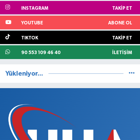
INSTAGRAM
TAKIP ET
YOUTUBE
ABONE OL
TIKTOK
TAKIP ET
90 553 109 46 40
İLETIŞIM
Yükleniyor...