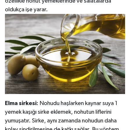
özellikle nohut yemeklerinde ve salatalarda
oldukça işe yarar.
Elma sirkesi:
Nohudu haşlarken kaynar suya 1
yemek kaşığı sirke eklemek, nohutun liflerini
yumuşatır. Sirke, aynı zamanda nohudun daha
kolay sindirilmesine de katkı sağlar. Bu yöntem