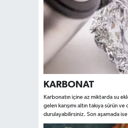
KARBONAT
Karbonatın içine az miktarda su ek
gelen karışımı altın takıya sürün ve o
durulayabilirsiniz. Son aşamada is