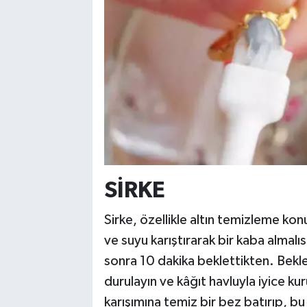
SİRKE
Sirke, özellikle altın temizleme kon
ve suyu karıştırarak bir kaba almalıs
sonra 10 dakika beklettikten. Bekle
durulayın ve kâğıt havluyla iyice kuru
karışımına temiz bir bez batırıp, bu