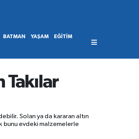
BATMAN
YAŞAM
EĞİTİM
 Takılar
bilir. Solan ya da kararan altın
lik bunu evdeki malzemelerle