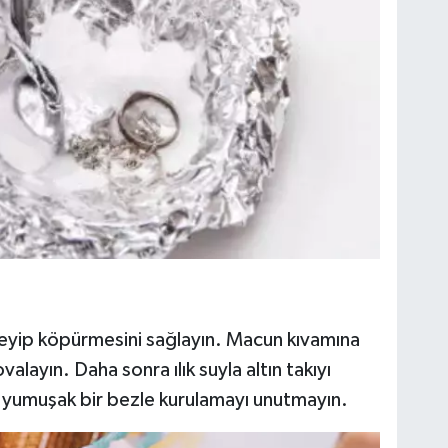
leyip köpürmesini sağlayın. Macun kıvamına
valayın. Daha sonra ılık suyla altın takıyı
e yumuşak bir bezle kurulamayı unutmayın.