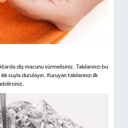
tarda diş macunu sürmelisiniz. Takılarınızı bu
lık suyla durulayın. Kuruyan takılarınızı ilk
bilirsiniz.