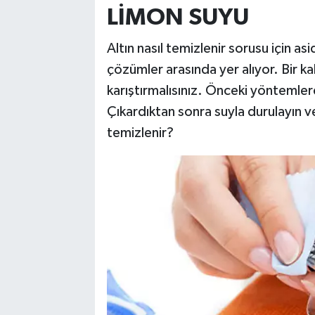
LİMON SUYU
Altın nasıl temizlenir sorusu için asi
çözümler arasında yer alıyor. Bir k
karıştırmalısınız. Önceki yöntemlerd
Çıkardıktan sonra suyla durulayın ve
temizlenir?