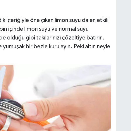
dik içeriğiyle öne çıkan limon suyu da en etkili
abın içinde limon suyu ve normal suyu
e olduğu gibi takılarınızı çözeltiye batırın.
 yumuşak bir bezle kurulayın. Peki altın neyle