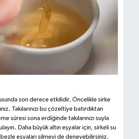
usunda son derece etkilidir. Öncelikle sirke
ınız. Takılarınızı bu çözeltiye batırdıktan
me süresi sona erdiğinde takılarınızı suyla
layın. Daha büyük altın eşyalar için, sirkeli su
 bezle eşyaları silmeyi de deneyebilirsiniz.