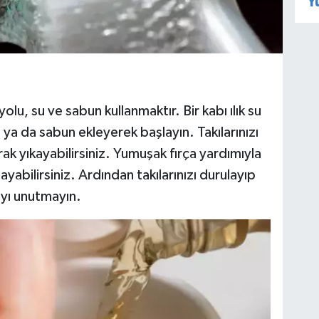
Y
yolu, su ve sabun kullanmaktır. Bir kabı ılık su
n ya da sabun ekleyerek başlayın. Takılarınızı
rak yıkayabilirsiniz. Yumuşak fırça yardımıyla
alayabilirsiniz. Ardından takılarınızı durulayıp
ayı unutmayın.