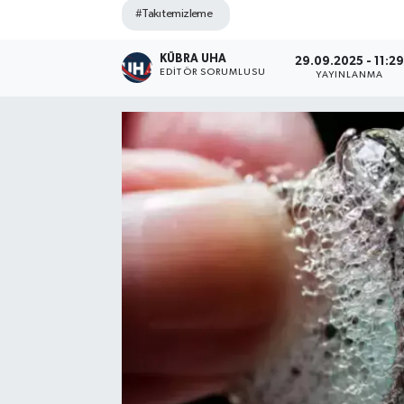
#Takı temizleme
KÜBRA UHA
29.09.2025 - 11:2
EDİTÖR SORUMLUSU
YAYINLANMA