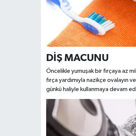
DİŞ MACUNU
Öncelikle yumuşak bir fırçaya az mik
fırça yardımıyla nazikçe ovalayın ve ı
günkü haliyle kullanmaya devam ede