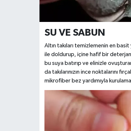
SU VE SABUN
Altın takıları temizlemenin en basit 
ile doldurup, içine hafif bir deterja
bu suya batırıp ve elinizle ovuştura
da takılarınızın ince noktalarını fırç
mikrofiber bez yardımıyla kurulam