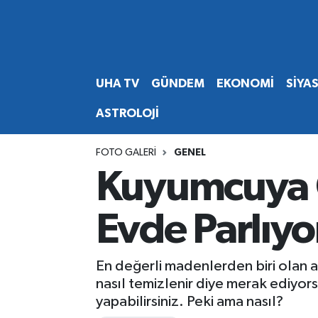
Abone Ol
Nöbetçi Eczaneler
UHA TV
GÜNDEM
EKONOMİ
SİYA
Gündem
Hava Durumu
ASTROLOJİ
Ekonomi
Namaz Vakitleri
FOTO GALERI
GENEL
Magazin
Trafik Durumu
Kuyumcuya G
Siyaset
Süper Lig Puan Durumu ve Fikstür
Evde Parlıyo
Spor
Tüm Manşetler
En değerli madenlerden biri olan al
Yaşam
Son Dakika Haberleri
nasıl temizlenir diye merak ediyor
yapabilirsiniz. Peki ama nasıl?
Haber Arşivi