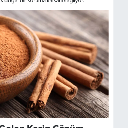
ak doğal bir koruma kalkanı sağlıyor.