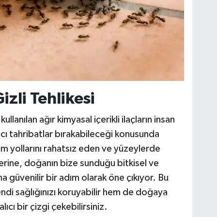
izli Tehlikesi
lanılan ağır kimyasal içerikli ilaçların insan
ıcı tahribatlar bırakabileceği konusunda
um yollarını rahatsız eden ve yüzeylerde
 yerine, doğanın bize sunduğu bitkisel ve
a güvenilir bir adım olarak öne çıkıyor. Bu
di sağlığınızı koruyabilir hem de doğaya
cı bir çizgi çekebilirsiniz.