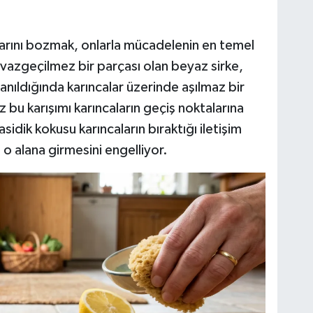
arını bozmak, onlarla mücadelenin en temel
n vazgeçilmez bir parçası olan beyaz sirke,
llanıldığında karıncalar üzerinde aşılmaz bir
z bu karışımı karıncaların geçiş noktalarına
idik kokusu karıncaların bıraktığı iletişim
 o alana girmesini engelliyor.