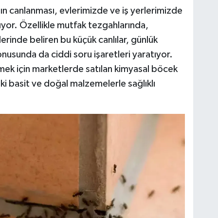
nın canlanması, evlerimizde ve iş yerlerimizde
açıyor. Özellikle mutfak tezgahlarında,
erinde beliren bu küçük canlılar, günlük
nusunda da ciddi soru işaretleri yaratıyor.
etmek için marketlerde satılan kimyasal böcek
ki basit ve doğal malzemelerle sağlıklı