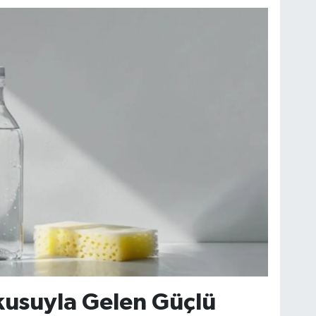
kusuyla Gelen Güçlü