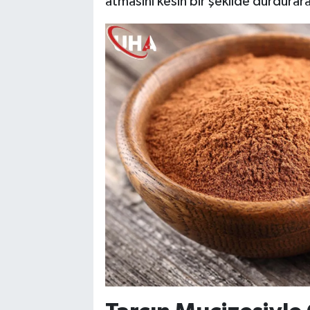
atmasını kesin bir şekilde durdurar