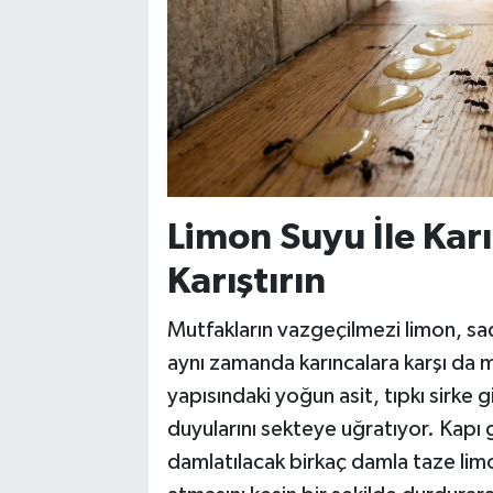
Limon Suyu İle Kar
Karıştırın
Mutfakların vazgeçilmezi limon, s
aynı zamanda karıncalara karşı da 
yapısındaki yoğun asit, tıpkı sirke 
duyularını sekteye uğratıyor. Kapı g
damlatılacak birkaç damla taze limo