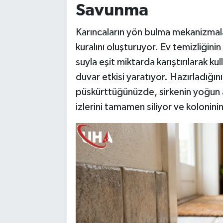
Savunma
Karıncaların yön bulma mekanizmal
kuralını oluşturuyor. Ev temizliğini
suyla eşit miktarda karıştırılarak ku
duvar etkisi yaratıyor. Hazırladığını
püskürttüğünüzde, sirkenin yoğun as
izlerini tamamen siliyor ve koloninin