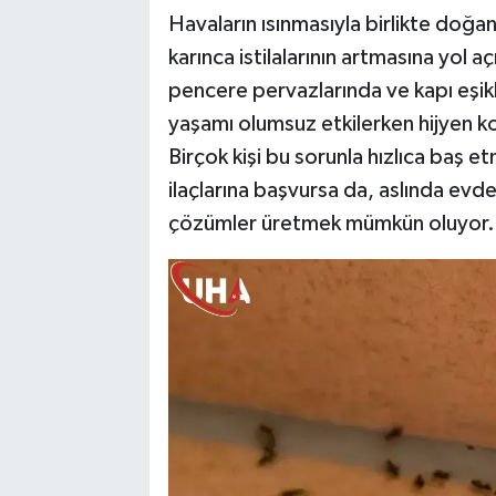
Havaların ısınmasıyla birlikte doğa
karınca istilalarının artmasına yol 
pencere pervazlarında ve kapı eşikl
yaşamı olumsuz etkilerken hijyen ko
Birçok kişi bu sorunla hızlıca baş 
ilaçlarına başvursa da, aslında evde
çözümler üretmek mümkün oluyor.