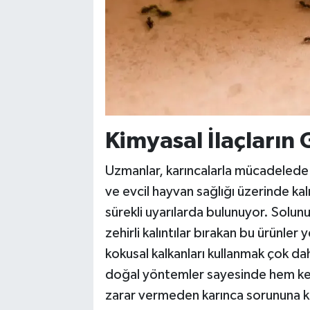
Kimyasal İlaçların G
Uzmanlar, karıncalarla mücadelede kul
ve evcil hayvan sağlığı üzerinde kal
sürekli uyarılarda bulunuyor. Solun
zehirli kalıntılar bırakan bu ürünler
kokusal kalkanları kullanmak çok dah
doğal yöntemler sayesinde hem ken
zarar vermeden karınca sorununa kalı