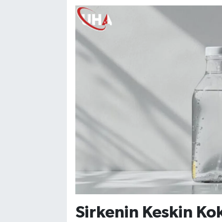
Sirkenin Keskin Ko