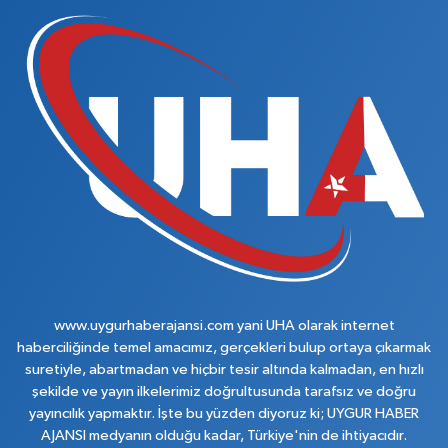
www.uygurhaberajansi.com yani UHA olarak internet
haberciliğinde temel amacımız, gerçekleri bulup ortaya çıkarmak
suretiyle, abartmadan ve hiçbir tesir altında kalmadan, en hızlı
şekilde ve yayın ilkelerimiz doğrultusunda tarafsız ve doğru
yayıncılık yapmaktır. İşte bu yüzden diyoruz ki; UYGUR HABER
AJANSI medyanın olduğu kadar, Türkiye'nin de ihtiyacıdır.