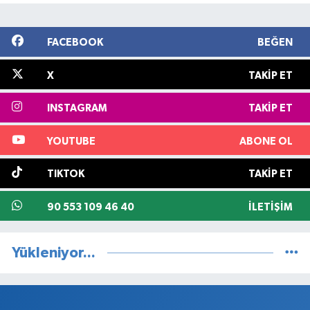
FACEBOOK
BEĞEN
X
TAKIP ET
INSTAGRAM
TAKIP ET
YOUTUBE
ABONE OL
TIKTOK
TAKIP ET
90 553 109 46 40
İLETIŞIM
Yükleniyor...