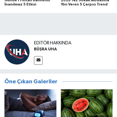
Günde 1 Fincan Kahvenin
2026 Yaz Sokak Modasına
İnanılmaz 5 Etkisi
Yön Veren 5 Çarpıcı Trend
EDITÖR HAKKINDA
BÜŞRA UHA
Öne Çıkan Galeriler