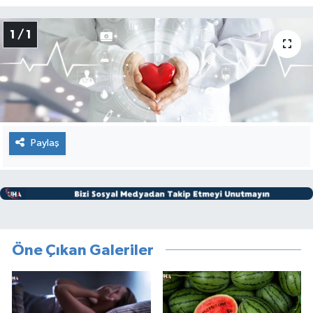
1 / 1
Paylaş
Öne Çıkan Galeriler