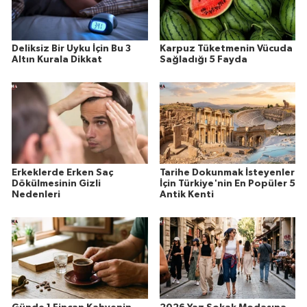
Deliksiz Bir Uyku İçin Bu 3
Karpuz Tüketmenin Vücuda
Altın Kurala Dikkat
Sağladığı 5 Fayda
Erkeklerde Erken Saç
Tarihe Dokunmak İsteyenler
Dökülmesinin Gizli
İçin Türkiye'nin En Popüler 5
Nedenleri
Antik Kenti