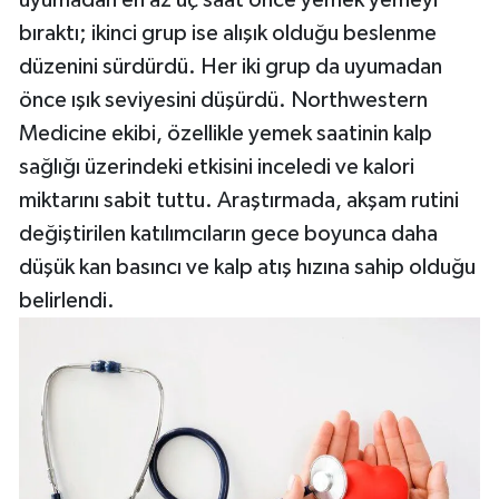
uyumadan en az üç saat önce yemek yemeyi
bıraktı; ikinci grup ise alışık olduğu beslenme
düzenini sürdürdü. Her iki grup da uyumadan
önce ışık seviyesini düşürdü. Northwestern
Medicine ekibi, özellikle yemek saatinin kalp
sağlığı üzerindeki etkisini inceledi ve kalori
miktarını sabit tuttu. Araştırmada, akşam rutini
değiştirilen katılımcıların gece boyunca daha
düşük kan basıncı ve kalp atış hızına sahip olduğu
belirlendi.