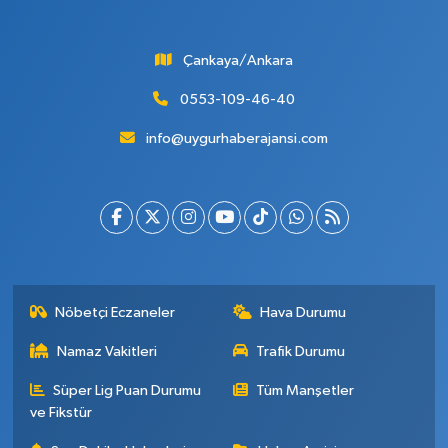
Çankaya/Ankara
0553-109-46-40
info@uygurhaberajansi.com
Nöbetçi Eczaneler
Hava Durumu
Namaz Vakitleri
Trafik Durumu
Süper Lig Puan Durumu
Tüm Manşetler
ve Fikstür