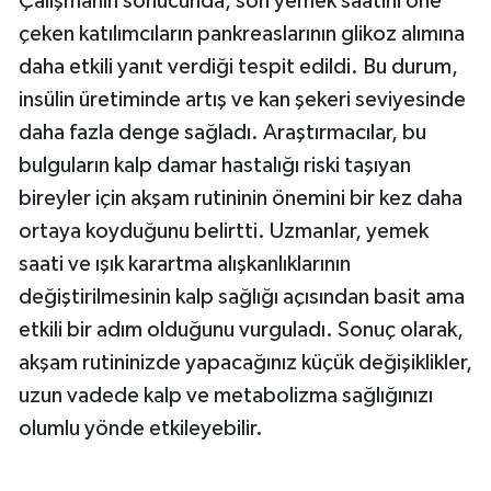
Çalışmanın sonucunda, son yemek saatini öne
çeken katılımcıların pankreaslarının glikoz alımına
daha etkili yanıt verdiği tespit edildi. Bu durum,
insülin üretiminde artış ve kan şekeri seviyesinde
daha fazla denge sağladı. Araştırmacılar, bu
bulguların kalp damar hastalığı riski taşıyan
bireyler için akşam rutininin önemini bir kez daha
ortaya koyduğunu belirtti. Uzmanlar, yemek
saati ve ışık karartma alışkanlıklarının
değiştirilmesinin kalp sağlığı açısından basit ama
etkili bir adım olduğunu vurguladı. Sonuç olarak,
akşam rutininizde yapacağınız küçük değişiklikler,
uzun vadede kalp ve metabolizma sağlığınızı
olumlu yönde etkileyebilir.