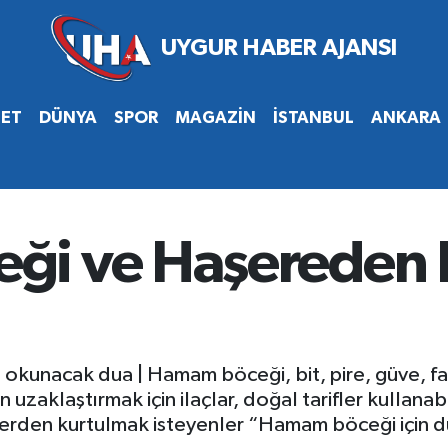
SET
DÜNYA
SPOR
MAGAZİN
İSTANBUL
ANKARA
ği ve Haşereden 
kunacak dua | Hamam böceği, bit, pire, güve, fa
 uzaklaştırmak için ilaçlar, doğal tarifler kullanabil
lerden kurtulmak isteyenler “Hamam böceği için 