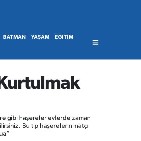
BATMAN
YAŞAM
EĞİTİM
Kurtulmak
re gibi haşereler evlerde zaman
irsiniz. Bu tip haşerelerin inatçı
dua”