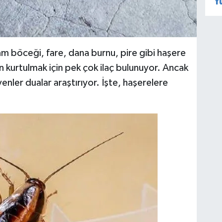
Y
böceği, fare, dana burnu, pire gibi haşere
en kurtulmak için pek çok ilaç bulunuyor. Ancak
yenler dualar araştırıyor. İşte, haşerelere