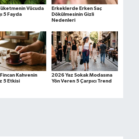
Tüketmenin Vücuda
Erkeklerde Erken Saç
ı 5 Fayda
Dökülmesinin Gizli
Nedenleri
Fincan Kahvenin
2026 Yaz Sokak Modasına
 5 Etkisi
Yön Veren 5 Çarpıcı Trend