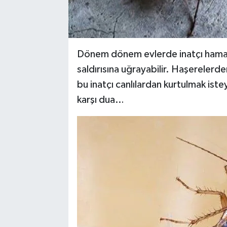
Dönem dönem evlerde inatçı hamam 
saldırısına uğrayabilir. Haşerelerd
bu inatçı canlılardan kurtulmak iste
karşı dua…