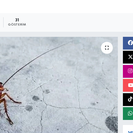
31
GÖSTERIM