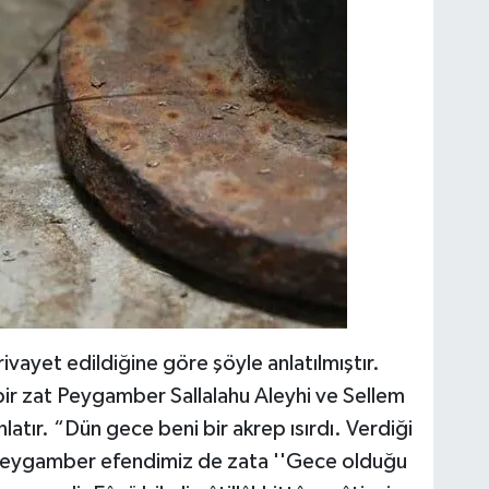
ivayet edildiğine göre şöyle anlatılmıştır.
r zat Peygamber Sallalahu Aleyhi ve Sellem
atır. “Dün gece beni bir akrep ısırdı. Verdiği
” Peygamber efendimiz de zata ''Gece olduğu