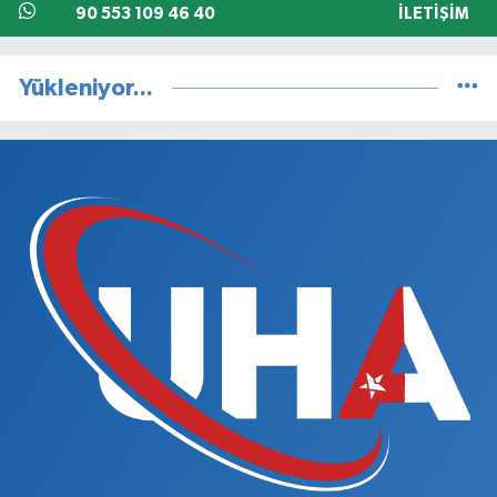
90 553 109 46 40
İLETIŞIM
Yükleniyor...