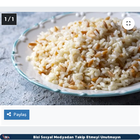
1 / 1
Paylaş