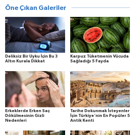
Öne Çıkan Galeriler
Deliksiz Bir Uyku İçin Bu 3
Karpuz Tüketmenin Vücuda
Altın Kurala Dikkat
Sağladığı 5 Fayda
Erkeklerde Erken Saç
Tarihe Dokunmak İsteyenler
Dökülmesinin Gizli
İçin Türkiye'nin En Popüler 5
Nedenleri
Antik Kenti