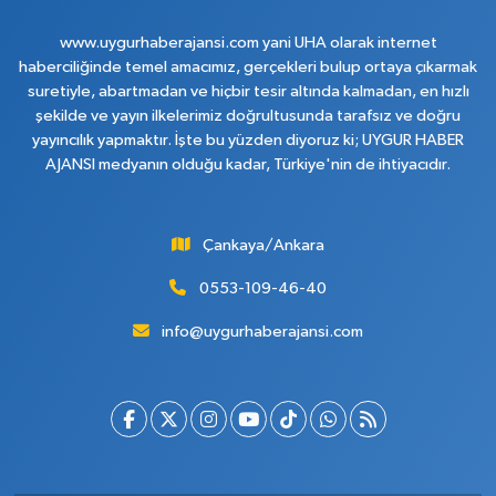
www.uygurhaberajansi.com yani UHA olarak internet
haberciliğinde temel amacımız, gerçekleri bulup ortaya çıkarmak
suretiyle, abartmadan ve hiçbir tesir altında kalmadan, en hızlı
şekilde ve yayın ilkelerimiz doğrultusunda tarafsız ve doğru
yayıncılık yapmaktır. İşte bu yüzden diyoruz ki; UYGUR HABER
AJANSI medyanın olduğu kadar, Türkiye'nin de ihtiyacıdır.
Çankaya/Ankara
0553-109-46-40
info@uygurhaberajansi.com