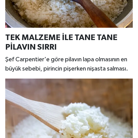
TEK MALZEME İLE TANE TANE
PİLAVIN SIRRI
Şef Carpentier'e göre pilavın lapa olmasının en
büyük sebebi, pirincin pişerken nişasta salması.