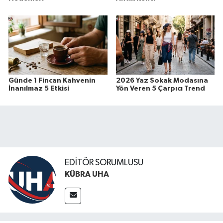
Günde 1 Fincan Kahvenin
2026 Yaz Sokak Modasına
İnanılmaz 5 Etkisi
Yön Veren 5 Çarpıcı Trend
EDİTÖR SORUMLUSU
KÜBRA UHA