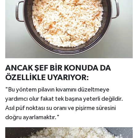
ANCAK ŞEF BİR KONUDA DA
ÖZELLİKLE UYARIYOR:
"Bu yöntem pilavın kıvamını düzeltmeye
yardımcı olur fakat tek başına yeterli değildir.
Asıl püf noktası su oranı ve pişirme süresini
doğru ayarlamaktır."