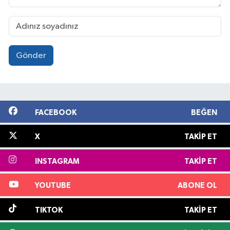
Gönder
FACEBOOK
BEĞEN
X
TAKIP ET
INSTAGRAM
TAKIP ET
YOUTUBE
ABONE OL
TIKTOK
TAKIP ET