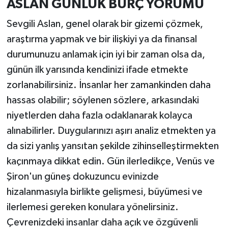
ASLAN GÜNLÜK BURÇ YORUMU
Sevgili Aslan, genel olarak bir gizemi çözmek,
araştırma yapmak ve bir ilişkiyi ya da finansal
durumunuzu anlamak için iyi bir zaman olsa da,
günün ilk yarısında kendinizi ifade etmekte
zorlanabilirsiniz. İnsanlar her zamankinden daha
hassas olabilir; söylenen sözlere, arkasındaki
niyetlerden daha fazla odaklanarak kolayca
alınabilirler. Duygularınızı aşırı analiz etmekten ya
da sizi yanlış yansıtan şekilde zihinselleştirmekten
kaçınmaya dikkat edin. Gün ilerledikçe, Venüs ve
Şiron'un güneş dokuzuncu evinizde
hizalanmasıyla birlikte gelişmesi, büyümesi ve
ilerlemesi gereken konulara yönelirsiniz.
Çevrenizdeki insanlar daha açık ve özgüvenli