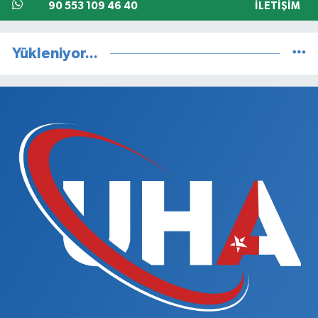
90 553 109 46 40
İLETIŞIM
Yükleniyor...