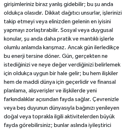
girişimleriniz biraz yanlış gidebilir; bu şu anda
oldukça olasıdır. Dikkat dağıtıcı unsurlar, işlerinizi
takip etmeyi veya elinizden gelenin en iyisini
yapmayı zorlaştırabilir. Sosyal veya duygusal
konular, şu anda daha pratik ve mantıklı işlerle
olumlu anlamda karışmaz. Ancak gün ilerledikçe
bu enerji tersine döner. Gün, gerçekten ne
istediğinizi ve neye değer verdiğinizi belirlemek
için oldukça uygun bir hale gelir; bu hem ilişkiler
hem de maddi dünya için geçerlidir ve finansal
planlama, alışverişler ve ilişkilerde yeni
farkındalıklar açısından fayda sağlar. Çevrenizle
veya beş duyunun dünyasıyla bağınızı yenileyen
doğal veya toprakla ilgili aktivitelerden büyük
fayda görebilirsiniz; bunlar aslında iyileştirici