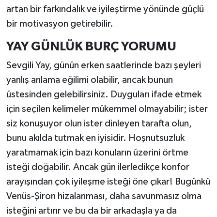
artan bir farkındalık ve iyileştirme yönünde güçlü
bir motivasyon getirebilir.
YAY GÜNLÜK BURÇ YORUMU
Sevgili Yay, günün erken saatlerinde bazı şeyleri
yanlış anlama eğilimi olabilir, ancak bunun
üstesinden gelebilirsiniz. Duyguları ifade etmek
için seçilen kelimeler mükemmel olmayabilir; ister
siz konuşuyor olun ister dinleyen tarafta olun,
bunu akılda tutmak en iyisidir. Hoşnutsuzluk
yaratmamak için bazı konuların üzerini örtme
isteği doğabilir. Ancak gün ilerledikçe konfor
arayışından çok iyileşme isteği öne çıkar! Bugünkü
Venüs-Şiron hizalanması, daha savunmasız olma
isteğini artırır ve bu da bir arkadaşla ya da