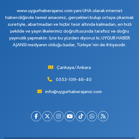
www.uygurhaberajansi.com yani UHA olarak internet
haberciliğinde temel amacımız, gerçekleri bulup ortaya çıkarmak
suretiyle, abartmadan ve hiçbir tesir altında kalmadan, en hızlı
şekilde ve yayın ilkelerimiz doğrultusunda tarafsız ve doğru
yayıncılık yapmaktır. İşte bu yüzden diyoruz ki; UYGUR HABER
AJANSI medyanın olduğu kadar, Türkiye'nin de ihtiyacıdır.
Çankaya/Ankara
0553-109-46-40
info@uygurhaberajansi.com