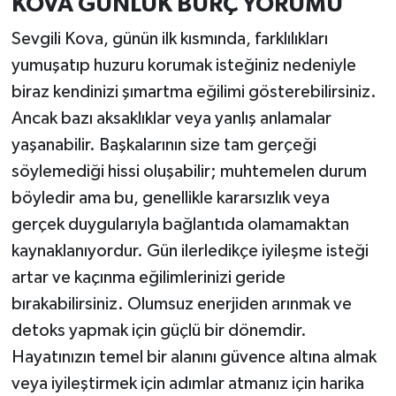
KOVA GÜNLÜK BURÇ YORUMU
Sevgili Kova, günün ilk kısmında, farklılıkları
yumuşatıp huzuru korumak isteğiniz nedeniyle
biraz kendinizi şımartma eğilimi gösterebilirsiniz.
Ancak bazı aksaklıklar veya yanlış anlamalar
yaşanabilir. Başkalarının size tam gerçeği
söylemediği hissi oluşabilir; muhtemelen durum
böyledir ama bu, genellikle kararsızlık veya
gerçek duygularıyla bağlantıda olamamaktan
kaynaklanıyordur. Gün ilerledikçe iyileşme isteği
artar ve kaçınma eğilimlerinizi geride
bırakabilirsiniz. Olumsuz enerjiden arınmak ve
detoks yapmak için güçlü bir dönemdir.
Hayatınızın temel bir alanını güvence altına almak
veya iyileştirmek için adımlar atmanız için harika