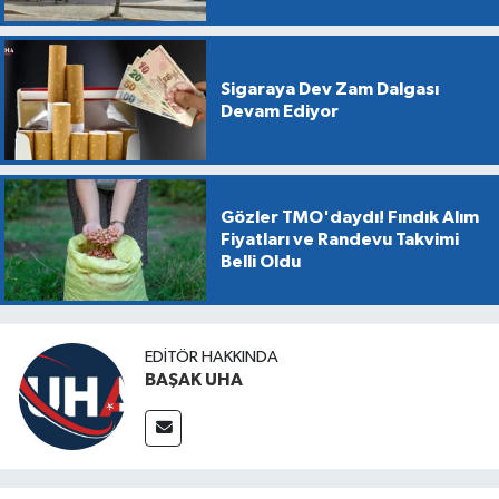
Sigaraya Dev Zam Dalgası
Devam Ediyor
Gözler TMO'daydı! Fındık Alım
Fiyatları ve Randevu Takvimi
Belli Oldu
EDITÖR HAKKINDA
BAŞAK UHA