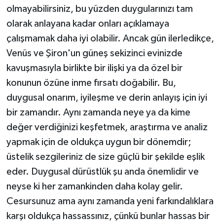
olmayabilirsiniz, bu yüzden duygularınızı tam
olarak anlayana kadar onları açıklamaya
çalışmamak daha iyi olabilir. Ancak gün ilerledikçe,
Venüs ve Şiron'un güneş sekizinci evinizde
kavuşmasıyla birlikte bir ilişki ya da özel bir
konunun özüne inme fırsatı doğabilir. Bu,
duygusal onarım, iyileşme ve derin anlayış için iyi
bir zamandır. Aynı zamanda neye ya da kime
değer verdiğinizi keşfetmek, araştırma ve analiz
yapmak için de oldukça uygun bir dönemdir;
üstelik sezgileriniz de size güçlü bir şekilde eşlik
eder. Duygusal dürüstlük şu anda önemlidir ve
neyse ki her zamankinden daha kolay gelir.
Cesursunuz ama aynı zamanda yeni farkındalıklara
karşı oldukça hassassınız, çünkü bunlar hassas bir