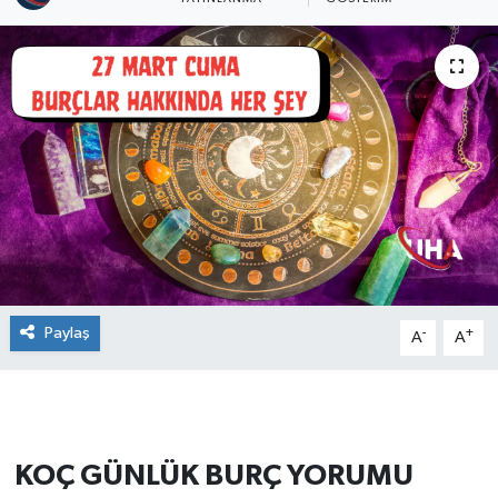
Paylaş
-
+
A
A
KOÇ GÜNLÜK BURÇ YORUMU