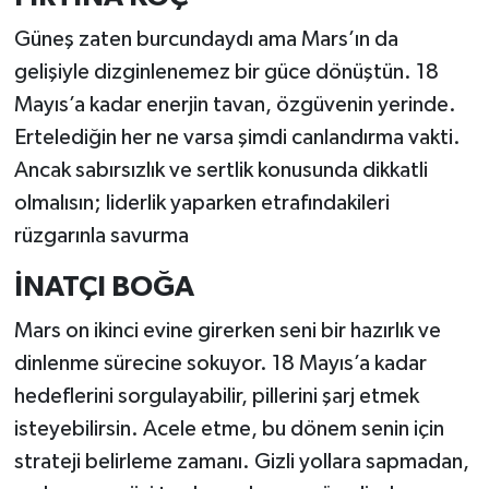
Güneş zaten burcundaydı ama Mars’ın da
gelişiyle dizginlenemez bir güce dönüştün. 18
Mayıs’a kadar enerjin tavan, özgüvenin yerinde.
Ertelediğin her ne varsa şimdi canlandırma vakti.
Ancak sabırsızlık ve sertlik konusunda dikkatli
olmalısın; liderlik yaparken etrafındakileri
rüzgarınla savurma
İNATÇI BOĞA
Mars on ikinci evine girerken seni bir hazırlık ve
dinlenme sürecine sokuyor. 18 Mayıs’a kadar
hedeflerini sorgulayabilir, pillerini şarj etmek
isteyebilirsin. Acele etme, bu dönem senin için
strateji belirleme zamanı. Gizli yollara sapmadan,