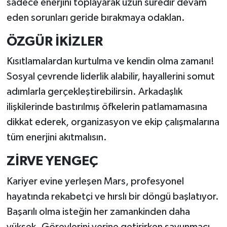
sadece enerjini toplayarak uzun süredir devam
eden sorunları geride bırakmaya odaklan.
ÖZGÜR İKİZLER
Kısıtlamalardan kurtulma ve kendin olma zamanı!
Sosyal çevrende liderlik alabilir, hayallerini somut
adımlarla gerçekleştirebilirsin. Arkadaşlık
ilişkilerinde bastırılmış öfkelerin patlamamasına
dikkat ederek, organizasyon ve ekip çalışmalarına
tüm enerjini akıtmalısın.
ZİRVE YENGEÇ
Kariyer evine yerleşen Mars, profesyonel
hayatında rekabetçi ve hırslı bir döngü başlatıyor.
Başarılı olma isteğin her zamankinden daha
yüksek. Görevlerini yerine getirirken savunmacı