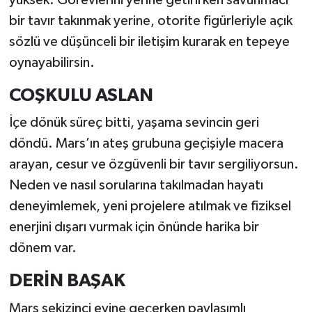
bir tavır takınmak yerine, otorite figürleriyle açık
sözlü ve düşünceli bir iletişim kurarak en tepeye
oynayabilirsin.
COŞKULU ASLAN
İçe dönük süreç bitti, yaşama sevincin geri
döndü. Mars’ın ateş grubuna geçişiyle macera
arayan, cesur ve özgüvenli bir tavır sergiliyorsun.
Neden ve nasıl sorularına takılmadan hayatı
deneyimlemek, yeni projelere atılmak ve fiziksel
enerjini dışarı vurmak için önünde harika bir
dönem var.
DERİN BAŞAK
Mars sekizinci evine geçerken paylaşımlı