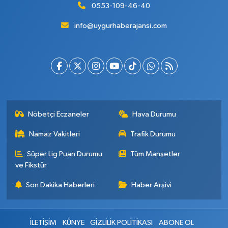
0553-109-46-40
info@uygurhaberajansi.com
Nöbetçi Eczaneler
Hava Durumu
Namaz Vakitleri
Trafik Durumu
Süper Lig Puan Durumu
Tüm Manşetler
ve Fikstür
Son Dakika Haberleri
Haber Arşivi
İLETİŞİM
KÜNYE
GİZLİLİK POLİTİKASI
ABONE OL