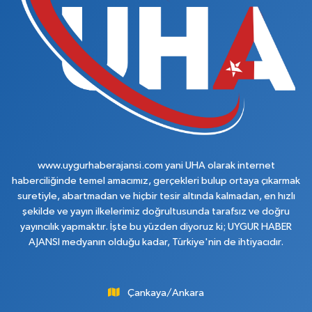
www.uygurhaberajansi.com yani UHA olarak internet
haberciliğinde temel amacımız, gerçekleri bulup ortaya çıkarmak
suretiyle, abartmadan ve hiçbir tesir altında kalmadan, en hızlı
şekilde ve yayın ilkelerimiz doğrultusunda tarafsız ve doğru
yayıncılık yapmaktır. İşte bu yüzden diyoruz ki; UYGUR HABER
AJANSI medyanın olduğu kadar, Türkiye'nin de ihtiyacıdır.
Çankaya/Ankara