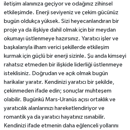
iletişim alanınıza geçiyor ve odağınız zihinsel
etkileşimde. Enerji seviyeniz ve çekim gücünüz
bugün oldukça yüksek. Sizi heyecanlandıran bir
proje ya da ilişkiye dahil olmak için bir meydan
okumayı üstlenmeye hazırsınız. Yaratıcı işler ve
başkalarıyla ilham verici şekillerde etkileşim
kurmak için güçlü bir enerji sizinle. Şu anda kimseyi
rahatsız etmeden bir ilişkide liderliği üstlenmeye
isteklisiniz. Doğrudan ve açık olmak bugün
harikalar yaratır. Kendinizi yaratıcı bir şekilde,
çekinmeden ifade edin; sonuçlar muhteşem
olabilir. Bugünkü Mars-Uranüs açısı ortaklık ve
yaratıcılık alanlarınızı hareketlendiriyor ve
romantik ya da yaratıcı hayatınız ısınabilir.
Kendinizi ifade etmenin daha eğlenceli yollarını