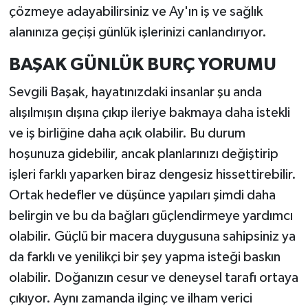
çözmeye adayabilirsiniz ve Ay'ın iş ve sağlık
alanınıza geçişi günlük işlerinizi canlandırıyor.
BAŞAK GÜNLÜK BURÇ YORUMU
Sevgili Başak, hayatınızdaki insanlar şu anda
alışılmışın dışına çıkıp ileriye bakmaya daha istekli
ve iş birliğine daha açık olabilir. Bu durum
hoşunuza gidebilir, ancak planlarınızı değiştirip
işleri farklı yaparken biraz dengesiz hissettirebilir.
Ortak hedefler ve düşünce yapıları şimdi daha
belirgin ve bu da bağları güçlendirmeye yardımcı
olabilir. Güçlü bir macera duygusuna sahipsiniz ya
da farklı ve yenilikçi bir şey yapma isteği baskın
olabilir. Doğanızın cesur ve deneysel tarafı ortaya
çıkıyor. Aynı zamanda ilginç ve ilham verici