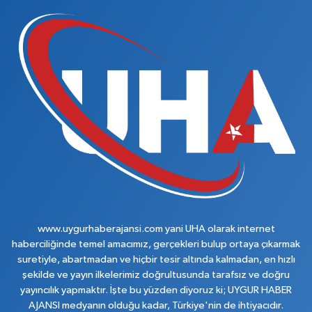
www.uygurhaberajansi.com yani UHA olarak internet
haberciliğinde temel amacımız, gerçekleri bulup ortaya çıkarmak
suretiyle, abartmadan ve hiçbir tesir altında kalmadan, en hızlı
şekilde ve yayın ilkelerimiz doğrultusunda tarafsız ve doğru
yayıncılık yapmaktır. İşte bu yüzden diyoruz ki; UYGUR HABER
AJANSI medyanın olduğu kadar, Türkiye'nin de ihtiyacıdır.