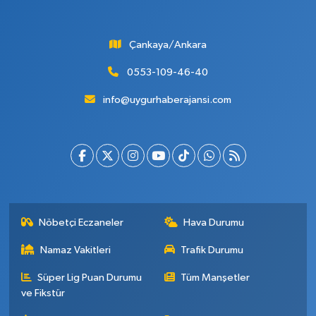
Çankaya/Ankara
0553-109-46-40
info@uygurhaberajansi.com
Nöbetçi Eczaneler
Hava Durumu
Namaz Vakitleri
Trafik Durumu
Süper Lig Puan Durumu
Tüm Manşetler
ve Fikstür