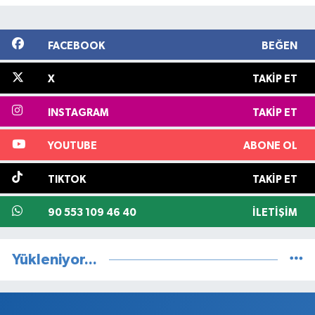
FACEBOOK
BEĞEN
X
TAKIP ET
INSTAGRAM
TAKIP ET
YOUTUBE
ABONE OL
TIKTOK
TAKIP ET
90 553 109 46 40
İLETIŞIM
Yükleniyor...