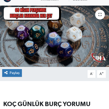
Paylaş
-
+
A
A
KOÇ GÜNLÜK BURÇ YORUMU