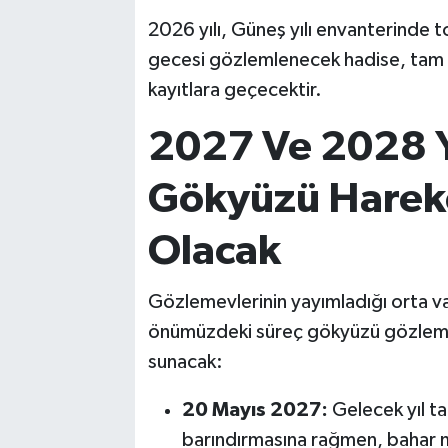
2026 yılı, Güneş yılı envanterinde 
gecesi gözlemlenecek hadise, tam a
kayıtlara geçecektir.
2027 Ve 2028 Yı
Gökyüzü Hareke
Olacak
Gözlemevlerinin yayımladığı orta v
önümüzdeki süreç gökyüzü gözlemciler
sunacak:
20 Mayıs 2027:
Gelecek yıl t
barındırmasına rağmen, bahar 