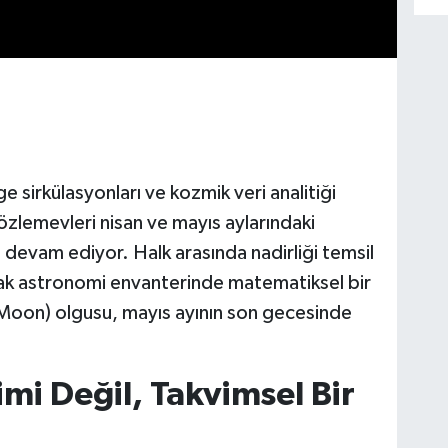
 sirkülasyonları ve kozmik veri analitiği
zlemevleri nisan ve mayıs aylarındaki
 devam ediyor. Halk arasında nadirliği temsil
ak astronomi envanterinde matematiksel bir
Moon) olgusu, mayıs ayının son gecesinde
imi Değil, Takvimsel Bir