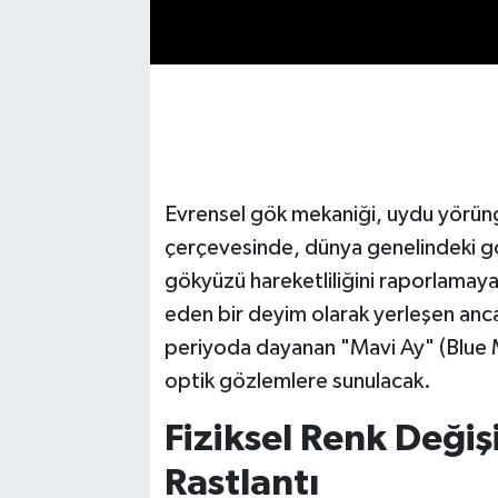
Evrensel gök mekaniği, uydu yörünge
çerçevesinde, dünya genelindeki gö
gökyüzü hareketliliğini raporlamaya
eden bir deyim olarak yerleşen anc
periyoda dayanan "Mavi Ay" (Blue 
optik gözlemlere sunulacak.
Fiziksel Renk Değiş
Rastlantı