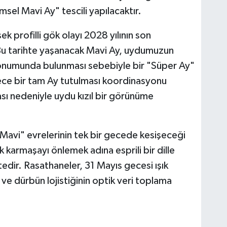
sel Mavi Ay" tescili yapılacaktır.
ek profilli gök olayı 2028 yılının son
u tarihte yaşanacak Mavi Ay, uydumuzun
 konumunda bulunması sebebiyle bir "Süper Ay"
gece bir tam Ay tutulması koordinasyonu
ası nedeniyle uydu kızıl bir görünüme
"Mavi" evrelerinin tek bir gecede kesişeceği
 karmaşayı önlemek adına esprili bir dille
ir. Rasathaneler, 31 Mayıs gecesi ışık
 ve dürbün lojistiğinin optik veri toplama