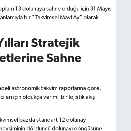
toplam 13 dolunaya sahne olduğu için 31 Mayıs
nlamıyla bir "Takvimsel Mavi Ay" olarak
lları Stratejik
tlerine Sahne
adeli astronomik takvim raporlarına göre,
i için oldukça verimli bir lojistik akış
akvimsel bazda standart 12 dolunay
mevsiminin dördüncü dolunayı döngüsüne