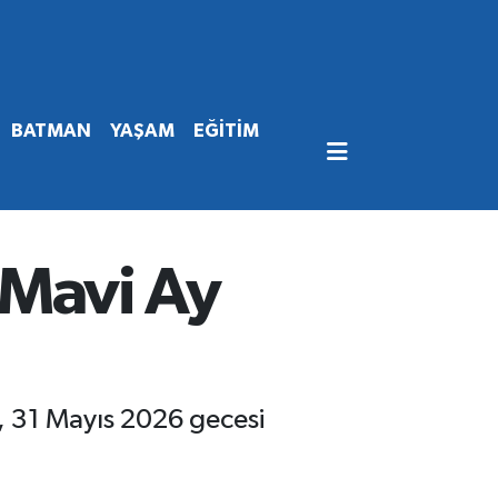
BATMAN
YAŞAM
EĞİTİM
a Mavi Ay
, 31 Mayıs 2026 gecesi