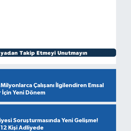
Milyonlarca Çalışanı İlgilendiren Emsal
r İçin Yeni Dönem
diyesi Soruşturmasında Yeni Gelişme!
12 Kişi Adliyede