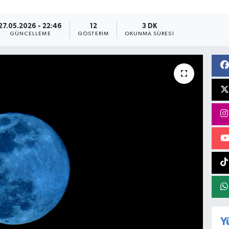
27.05.2026 - 22:46
12
3 DK
GÜNCELLEME
GÖSTERIM
OKUNMA SÜRESI
Y