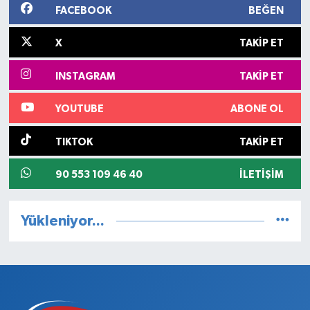
FACEBOOK
BEĞEN
X
TAKIP ET
INSTAGRAM
TAKIP ET
YOUTUBE
ABONE OL
TIKTOK
TAKIP ET
90 553 109 46 40
İLETIŞIM
Yükleniyor...