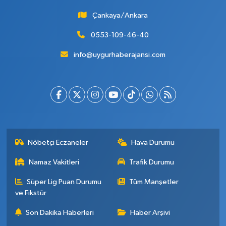
Çankaya/Ankara
0553-109-46-40
info@uygurhaberajansi.com
Nöbetçi Eczaneler
Hava Durumu
Namaz Vakitleri
Trafik Durumu
Süper Lig Puan Durumu
Tüm Manşetler
ve Fikstür
Son Dakika Haberleri
Haber Arşivi