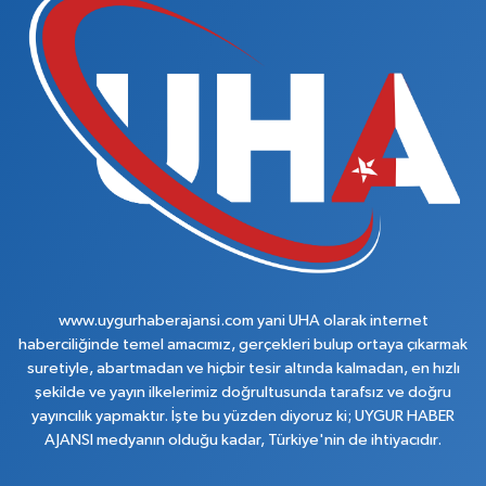
www.uygurhaberajansi.com yani UHA olarak internet
haberciliğinde temel amacımız, gerçekleri bulup ortaya çıkarmak
suretiyle, abartmadan ve hiçbir tesir altında kalmadan, en hızlı
şekilde ve yayın ilkelerimiz doğrultusunda tarafsız ve doğru
yayıncılık yapmaktır. İşte bu yüzden diyoruz ki; UYGUR HABER
AJANSI medyanın olduğu kadar, Türkiye'nin de ihtiyacıdır.