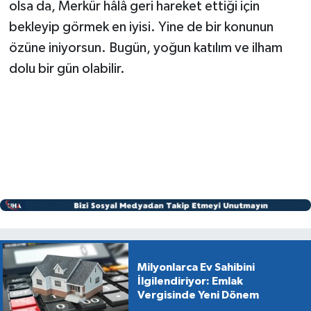
olsa da, Merkür hâlâ geri hareket ettiği için
bekleyip görmek en iyisi. Yine de bir konunun
özüne iniyorsun. Bugün, yoğun katılım ve ilham
dolu bir gün olabilir.
Milyonlarca Ev Sahibini
İlgilendiriyor: Emlak
Vergisinde Yeni Dönem