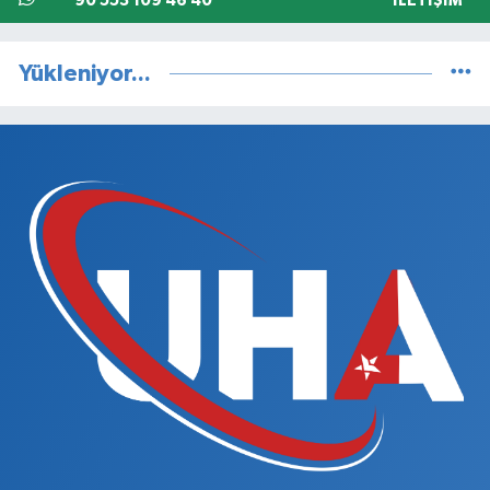
90 553 109 46 40
İLETIŞIM
Yükleniyor...