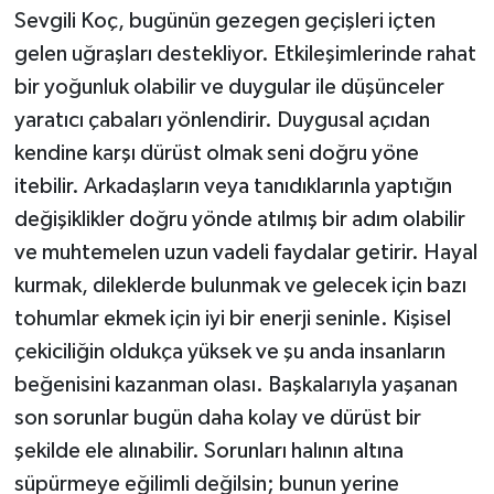
Sevgili Koç, bugünün gezegen geçişleri içten
gelen uğraşları destekliyor. Etkileşimlerinde rahat
bir yoğunluk olabilir ve duygular ile düşünceler
yaratıcı çabaları yönlendirir. Duygusal açıdan
kendine karşı dürüst olmak seni doğru yöne
itebilir. Arkadaşların veya tanıdıklarınla yaptığın
değişiklikler doğru yönde atılmış bir adım olabilir
ve muhtemelen uzun vadeli faydalar getirir. Hayal
kurmak, dileklerde bulunmak ve gelecek için bazı
tohumlar ekmek için iyi bir enerji seninle. Kişisel
çekiciliğin oldukça yüksek ve şu anda insanların
beğenisini kazanman olası. Başkalarıyla yaşanan
son sorunlar bugün daha kolay ve dürüst bir
şekilde ele alınabilir. Sorunları halının altına
süpürmeye eğilimli değilsin; bunun yerine