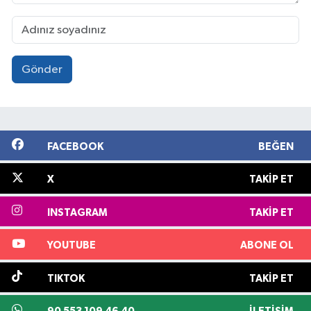
Gönder
FACEBOOK
BEĞEN
X
TAKIP ET
INSTAGRAM
TAKIP ET
YOUTUBE
ABONE OL
TIKTOK
TAKIP ET