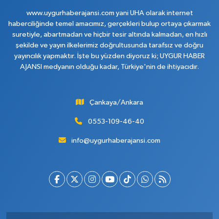
www.uygurhaberajansi.com yani UHA olarak internet
haberciliğinde temel amacımız, gerçekleri bulup ortaya çıkarmak
suretiyle, abartmadan ve hiçbir tesir altında kalmadan, en hızlı
şekilde ve yayın ilkelerimiz doğrultusunda tarafsız ve doğru
yayıncılık yapmaktır. İşte bu yüzden diyoruz ki; UYGUR HABER
AJANSI medyanın olduğu kadar, Türkiye'nin de ihtiyacıdır.
Çankaya/Ankara
0553-109-46-40
info@uygurhaberajansi.com