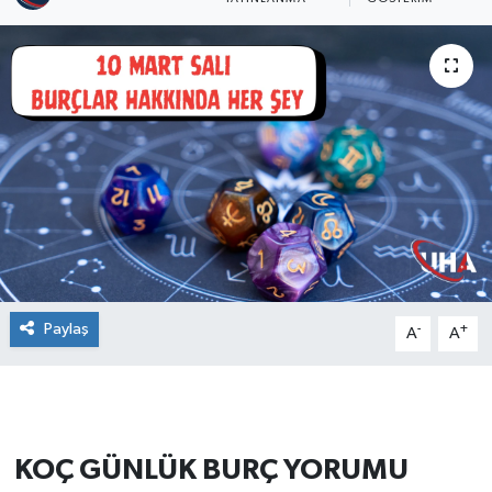
Paylaş
-
+
A
A
KOÇ GÜNLÜK BURÇ YORUMU