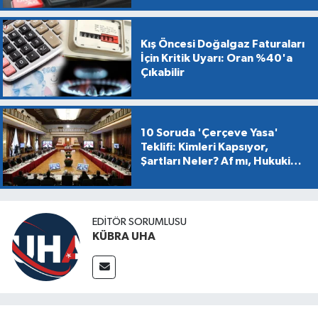
Kış Öncesi Doğalgaz Faturaları
İçin Kritik Uyarı: Oran %40'a
Çıkabilir
10 Soruda 'Çerçeve Yasa'
Teklifi: Kimleri Kapsıyor,
Şartları Neler? Af mı, Hukuki
Dönüşüm mü?
EDİTÖR SORUMLUSU
KÜBRA UHA