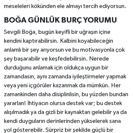
meseleleri kökünden ele almayı tercih ediyorsun.
BOĞA GÜNLÜK BURÇ YORUMU
Sevgili Boğa, bugün keyifli bir uğraşın içine
kendini kaptırabilirsin. Kalbini koyabileceğin
anlamlı bir şey arıyorsun ve bu motivasyonla çok
şey başarabilir ve keşfedebilirsin. Nerede
durduğunu anlamak için oldukça uygun bir
zamandasın, aynı zamanda iyileştirmeler yapmak
veya yeni içgörüler kazanmak da mümkün. Her
zamankinden daha disiplinlisin, bu yüzden bundan
yararlan! İhtiyacın olursa destek var; bu destek
alışılmadık ya da gizli bir kaynaktan gelebilir ya da
kendi duyguların derinlerinden yükselerek sana
yol gösterebilir. Sürpriz bir şekilde güçlü bir